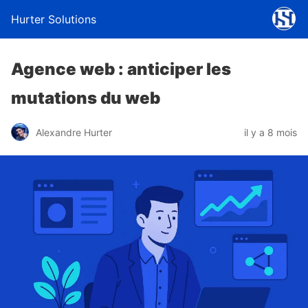
Hurter Solutions
Agence web : anticiper les
mutations du web
Alexandre Hurter
il y a 8 mois