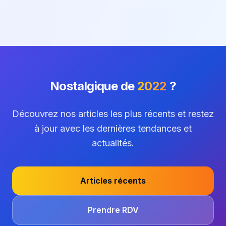
Nostalgique de
2022
?
Découvrez nos articles les plus récents et restez
à jour avec les dernières tendances et
actualités.
Articles récents
Prendre RDV