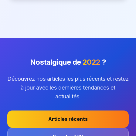
Nostalgique de
2022
?
Découvrez nos articles les plus récents et restez
à jour avec les dernières tendances et
actualités.
Articles récents