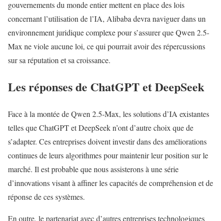
gouvernements du monde entier mettent en place des lois
concernant l’utilisation de l’IA, Alibaba devra naviguer dans un
environnement juridique complexe pour s’assurer que Qwen 2.5-
Max ne viole aucune loi, ce qui pourrait avoir des répercussions
sur sa réputation et sa croissance.
Les réponses de ChatGPT et DeepSeek
Face à la montée de Qwen 2.5-Max, les solutions d’IA existantes
telles que ChatGPT et DeepSeek n’ont d’autre choix que de
s’adapter. Ces entreprises doivent investir dans des améliorations
continues de leurs algorithmes pour maintenir leur position sur le
marché. Il est probable que nous assisterons à une série
d’innovations visant à affiner les capacités de compréhension et de
réponse de ces systèmes.
En outre, le partenariat avec d’autres entreprises technologiques