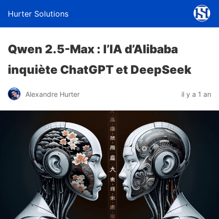
Hurter Solutions
Qwen 2.5-Max : l’IA d’Alibaba
inquiète ChatGPT et DeepSeek
Alexandre Hurter
il y a 1 an