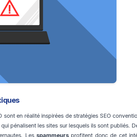
xiques
sont en réalité inspirées de stratégies SEO conventionn
 qui pénalisent les sites sur lesquels ils sont publiés.
ternautes. Les
spammeurs
profitent donc de cet int