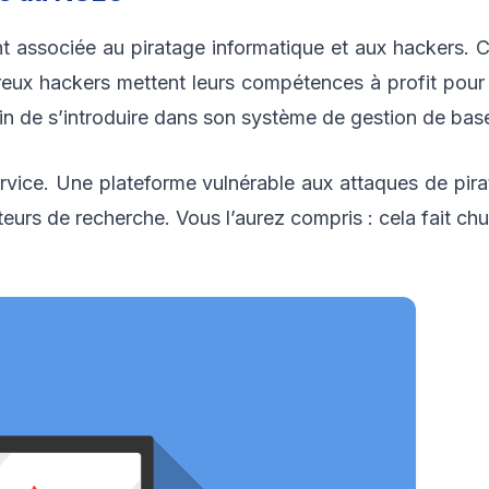
associée au piratage informatique et aux hackers. C’e
reux hackers mettent leurs compétences à profit pour
fin de s’introduire dans son système de gestion de ba
service. Une plateforme vulnérable aux attaques de pir
rs de recherche. Vous l’aurez compris : cela fait chu