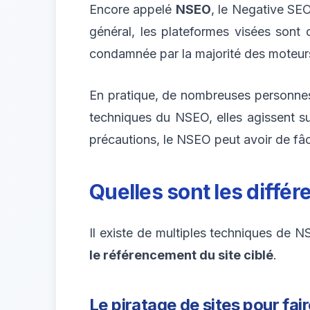
Encore appelé
NSEO
, le Negative SEO
général, les plateformes visées sont c
condamnée par la majorité des moteur
En pratique, de nombreuses personnes 
techniques du NSEO, elles agissent su
précautions, le NSEO peut avoir de fâ
Quelles sont les diffé
Il existe de multiples techniques de NS
le référencement du site ciblé
.
Le piratage de sites pour fa