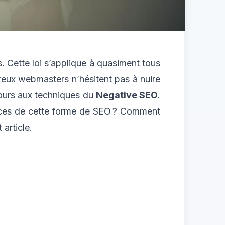
. Cette loi s’applique à quasiment tous
breux webmasters n’hésitent pas à nuire
ecours aux techniques du
Negative SEO
.
uences de cette forme de SEO ? Comment
article.