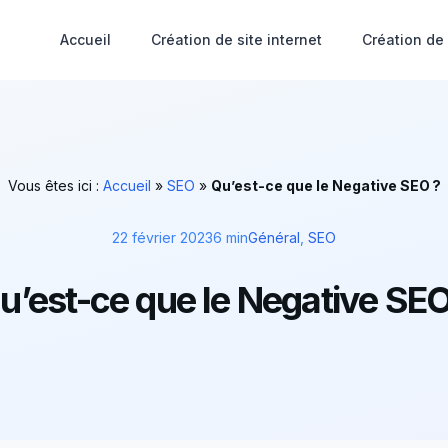
Accueil
Création de site internet
Création de
Vous êtes ici :
Accueil
»
SEO
»
Qu’est-ce que le Negative SEO ?
22 février 2023
6 min
Général
,
SEO
u’est-ce que le Negative SEO