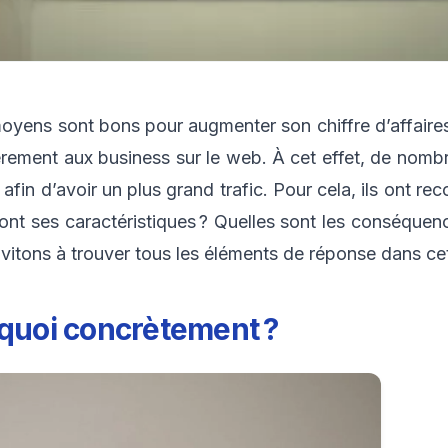
oyens sont bons pour augmenter son chiffre d’affaires
ulièrement aux business sur le web. À cet effet, de nom
afin d’avoir un plus grand trafic. Pour cela, ils ont r
s sont ses caractéristiques ? Quelles sont les conséq
vitons à trouver tous les éléments de réponse dans cet 
 quoi concrètement ?