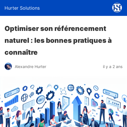
Hurter Solutions
Optimiser son référencement
naturel : les bonnes pratiques à
connaître
Alexandre Hurter
il y a 2 ans