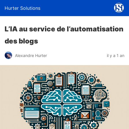
Hurter Solutions
L’IA au service de l’automatisation
des blogs
Alexandre Hurter
il y a 1 an