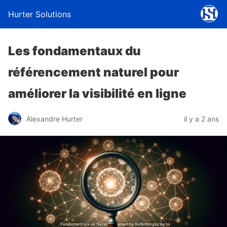
Hurter Solutions
Les fondamentaux du
référencement naturel pour
améliorer la visibilité en ligne
Alexandre Hurter
il y a 2 ans