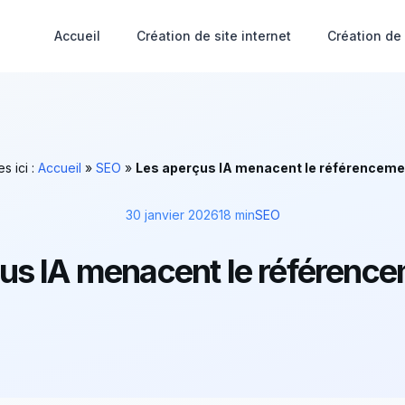
Accueil
Création de site internet
Création de
s ici :
Accueil
»
SEO
»
Les aperçus IA menacent le référencemen
30 janvier 2026
18 min
SEO
us IA menacent le référence