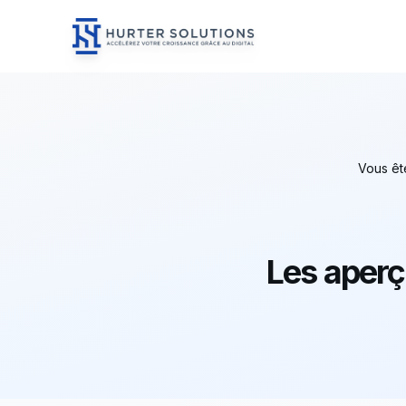
Hurter Solutions - Home
Skip to content
Vous ête
Les aperç