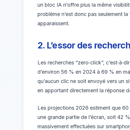
un bloc IA n’offre plus la même visibil
problème n’est donc pas seulement la fr
apparaissent.
2. L’essor des recherche
Les recherches “zero‑click”, c’est‑à‑dir
d’environ 56 % en 2024 à 69 % en mai 
qu’aucun clic ne soit envoyé vers un si
en apportant directement la réponse d
Les projections 2026 estiment que 60 
une grande partie de l’écran, soit 42 %
massivement effectuées sur smartphone