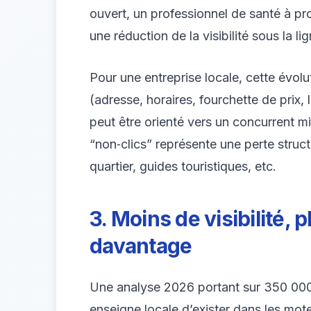
ouvert, un professionnel de santé à pr
une réduction de la visibilité sous la li
Pour une entreprise locale, cette évolut
(adresse, horaires, fourchette de prix, l
peut être orienté vers un concurrent mi
“non‑clics” représente une perte struct
quartier, guides touristiques, etc.
3. Moins de visibilité, 
davantage
Une analyse 2026 portant sur 350 000 po
enseigne locale d’exister dans les mo