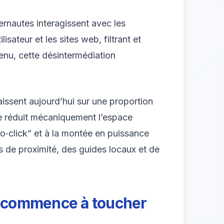
rnautes interagissent avec les
sateur et les sites web, filtrant et
tenu, cette désintermédiation
aissent aujourd’hui sur une proportion
ce réduit mécaniquement l’espace
ro‑click” et à la montée en puissance
 de proximité, des guides locaux et de
ui commence à toucher