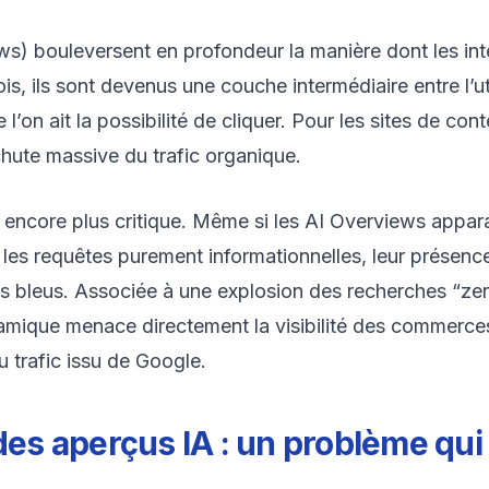
s) bouleversent en profondeur la manière dont les inte
, ils sont devenus une couche intermédiaire entre l’utili
’on ait la possibilité de cliquer. Pour les sites de con
hute massive du trafic organique.
st encore plus critique. Même si les AI Overviews appar
r les requêtes purement informationnelles, leur présen
iens bleus. Associée à une explosion des recherches “ze
namique menace directement la visibilité des commerces
du trafic issu de Google.
 des aperçus IA : un problème q