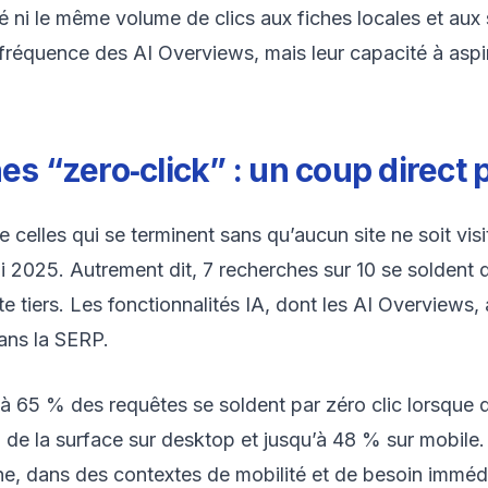
ité ni le même volume de clics aux fiches locales et aux 
équence des AI Overviews, mais leur capacité à aspirer 
s “zero‑click” : un coup direct p
e celles qui se terminent sans qu’aucun site ne soit vis
2025. Autrement dit, 7 recherches sur 10 se soldent d
te tiers. Les fonctionnalités IA, dont les AI Overviews
ans la SERP.
à 65 % des requêtes se soldent par zéro clic lorsque d
 de la surface sur desktop et jusqu’à 48 % sur mobile.
, dans des contextes de mobilité et de besoin immédi