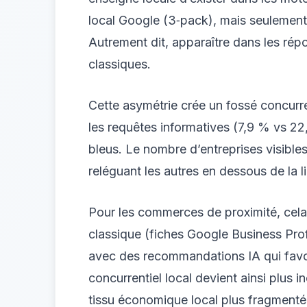
local Google (3‑pack), mais seulemen
Autrement dit, apparaître dans les répo
classiques.
Cette asymétrie crée un fossé concurre
les requêtes informatives (7,9 % vs 22,8
bleus. Le nombre d’entreprises visibles
reléguant les autres en dessous de la li
Pour les commerces de proximité, cela s
classique (fiches Google Business Profi
avec des recommandations IA qui favori
concurrentiel local devient ainsi plus 
tissu économique local plus fragmenté