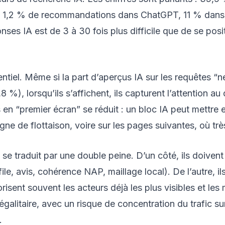
t 1,2 % de recommandations dans ChatGPT, 11 % dans G
nses IA est de 3 à 30 fois plus difficile que de se posi
ntiel. Même si la part d’aperçus IA sur les requêtes “n
 %), lorsqu’ils s’affichent, ils capturent l’attention au
 en “premier écran” se réduit : un bloc IA peut mettre 
gne de flottaison, voire sur les pages suivantes, où trè
e traduit par une double peine. D’un côté, ils doivent c
le, avis, cohérence NAP, maillage local). De l’autre, i
sent souvent les acteurs déjà les plus visibles et les
inégalitaire, avec un risque de concentration du trafic
.