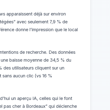
ws apparaissent déjà sur environ
rotégées” avec seulement 7,9 % de
férence donne l’impression que le local
s intentions de recherche. Des données
c une baisse moyenne de 34,5 % du
des utilisateurs cliquent sur un
t sans aucun clic (vs 16 %
’hui un aperçu IA, celles qui le font
tel pas cher à Bordeaux” qui déclenche