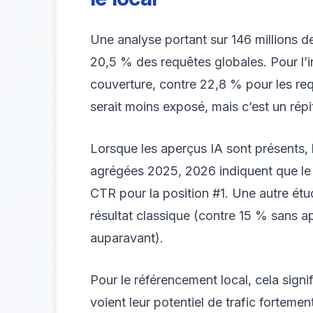
Une analyse portant sur 146 millions 
20,5 % des requêtes globales. Pour l’
couverture, contre 22,8 % pour les req
serait moins exposé, mais c’est un répi
Lorsque les aperçus IA sont présents, l
agrégées 2025, 2026 indiquent que le
CTR pour la position #1. Une autre étu
résultat classique (contre 15 % sans a
auparavant).
Pour le référencement local, cela signi
voient leur potentiel de trafic fortem