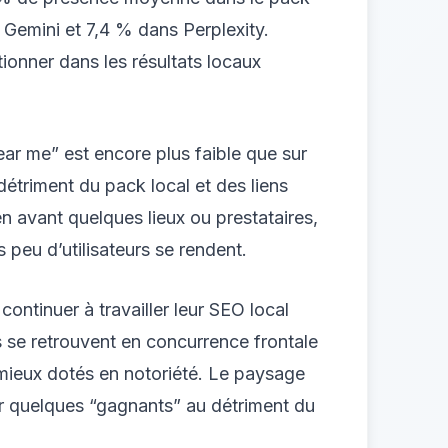
emini et 7,4 % dans Perplexity.
tionner dans les résultats locaux
ear me” est encore plus faible que sur
 détriment du pack local et des liens
en avant quelques lieux ou prestataires,
s peu d’utilisateurs se rendent.
ontinuer à travailler leur SEO local
ls se retrouvent en concurrence frontale
 mieux dotés en notoriété. Le paysage
 sur quelques “gagnants” au détriment du