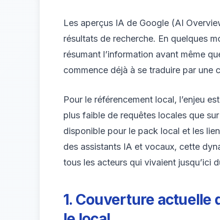
Les aperçus IA de Google (AI Overview
résultats de recherche. En quelques mois
résumant l’information avant même que l
commence déjà à se traduire par une c
Pour le référencement local, l’enjeu e
plus faible de requêtes locales que su
disponible pour le pack local et les l
des assistants IA et vocaux, cette dy
tous les acteurs qui vivaient jusqu’ici 
1. Couverture actuelle
le local