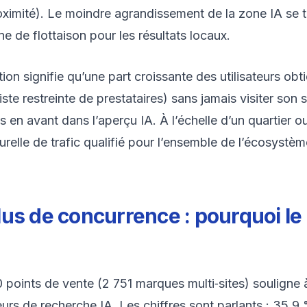
oximité). Le moindre agrandissement de la zone IA se t
gne de flottaison pour les résultats locaux.
ion signifie qu’une part croissante des utilisateurs obti
iste restreinte de prestataires) sans jamais visiter son s
s en avant dans l’aperçu IA. À l’échelle d’un quartier o
urelle de trafic qualifié pour l’ensemble de l’écosystèm
plus de concurrence : pourquoi le
ints de vente (2 751 marques multi‑sites) souligne à q
teurs de recherche IA. Les chiffres sont parlants : 35