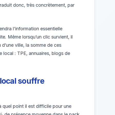
raduit donc, très concrètement, par
endra l’information essentielle
ite. Même lorsqu’un clic survient, il
u d’une ville, la somme de ces
e local : TPE, annuaires, blogs de
 local souffre
uel point il est difficile pour une
,9 % de présence moyenne dans le pack