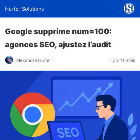
Hurter Solutions
Google supprime num=100:
agences SEO, ajustez l’audit
Alexandre Hurter
il y a 11 mois