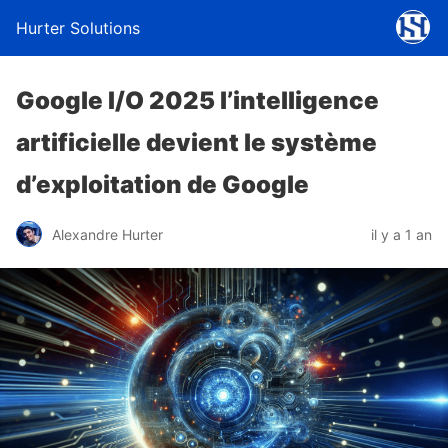
Hurter Solutions
Google I/O 2025 l’intelligence
artificielle devient le système
d’exploitation de Google
Alexandre Hurter
il y a 1 an