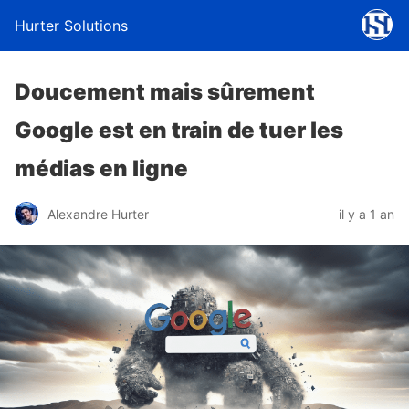
Hurter Solutions
Doucement mais sûrement
Google est en train de tuer les
médias en ligne
Alexandre Hurter
il y a 1 an