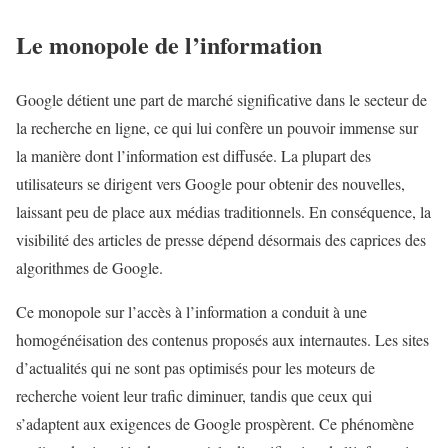
Le monopole de l’information
Google détient une part de marché significative dans le secteur de
la recherche en ligne, ce qui lui confère un pouvoir immense sur
la manière dont l’information est diffusée. La plupart des
utilisateurs se dirigent vers Google pour obtenir des nouvelles,
laissant peu de place aux médias traditionnels. En conséquence, la
visibilité des articles de presse dépend désormais des caprices des
algorithmes de Google.
Ce monopole sur l’accès à l’information a conduit à une
homogénéisation des contenus proposés aux internautes. Les sites
d’actualités qui ne sont pas optimisés pour les moteurs de
recherche voient leur trafic diminuer, tandis que ceux qui
s’adaptent aux exigences de Google prospèrent. Ce phénomène