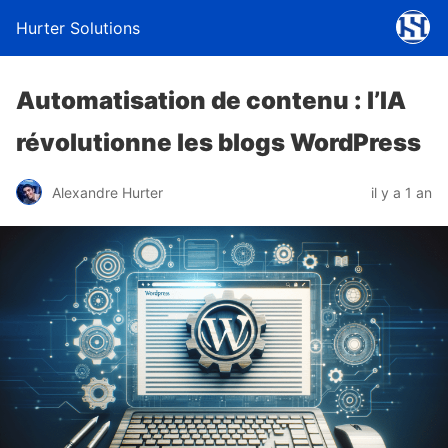
Hurter Solutions
Automatisation de contenu : l’IA
révolutionne les blogs WordPress
Alexandre Hurter
il y a 1 an