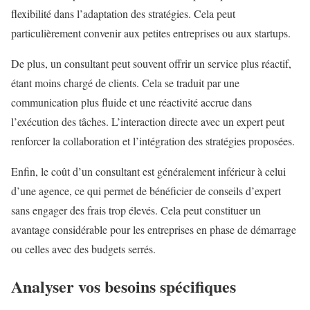
flexibilité dans l’adaptation des stratégies. Cela peut
particulièrement convenir aux petites entreprises ou aux startups.
De plus, un consultant peut souvent offrir un service plus réactif,
étant moins chargé de clients. Cela se traduit par une
communication plus fluide et une réactivité accrue dans
l’exécution des tâches. L’interaction directe avec un expert peut
renforcer la collaboration et l’intégration des stratégies proposées.
Enfin, le coût d’un consultant est généralement inférieur à celui
d’une agence, ce qui permet de bénéficier de conseils d’expert
sans engager des frais trop élevés. Cela peut constituer un
avantage considérable pour les entreprises en phase de démarrage
ou celles avec des budgets serrés.
Analyser vos besoins spécifiques