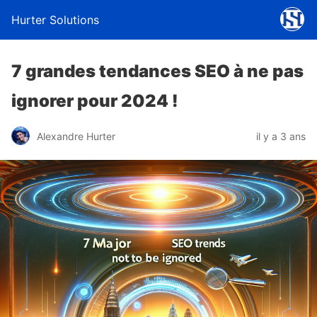
Hurter Solutions
7 grandes tendances SEO à ne pas
ignorer pour 2024 !
Alexandre Hurter
il y a 3 ans