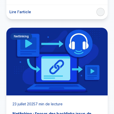
Lire l'article
Netlinking
23 juillet 2025
7 min de lecture
Netlinking : l’essor des backlinks issus de