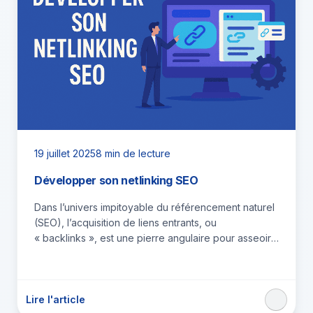
19 juillet 2025
8 min de lecture
Développer son netlinking SEO
Dans l’univers impitoyable du référencement naturel
(SEO), l’acquisition de liens entrants, ou
« backlinks », est une pierre angulaire pour asseoir
l’autorité et la visibilité d’un site…
Lire l'article