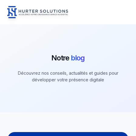
Hurter Solutions - Home
Skip to content
Notre
blog
Découvrez nos conseils, actualités et guides pour
développer votre présence digitale