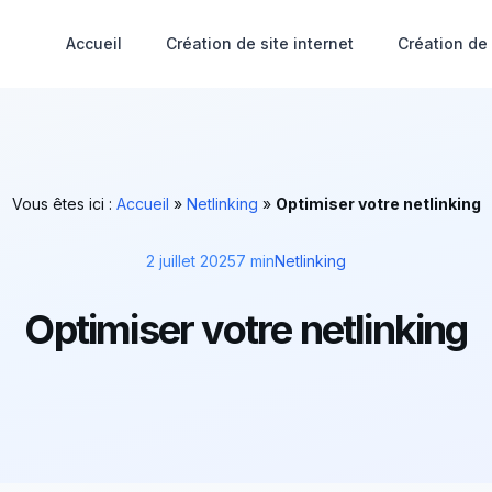
Accueil
Création de site internet
Création de
Vous êtes ici :
Accueil
»
Netlinking
»
Optimiser votre netlinking
2 juillet 2025
7 min
Netlinking
Optimiser votre netlinking