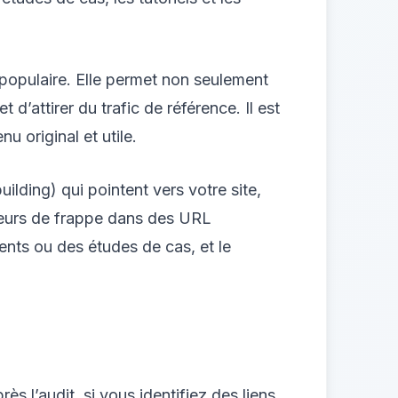
e populaire. Elle permet non seulement
 d’attirer du trafic de référence. Il est
 original et utile.
uilding) qui pointent vers votre site,
rreurs de frappe dans des URL
ents ou des études de cas, et le
 l’audit, si vous identifiez des liens