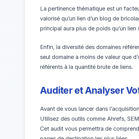
La pertinence thématique est un facteu
valorisé qu’un lien d’un blog de bricol
principal aura plus de poids qu’un lien
Enfin, la diversité des domaines référen
seul domaine a moins de valeur que d’ob
référents à la quantité brute de liens.
Auditer et Analyser Vot
Avant de vous lancer dans l’acquisition
Utilisez des outils comme Ahrefs, SEMr
Cet audit vous permettra de comprendre l
pages de destination les plus liées.