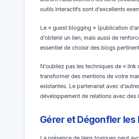
outils interactifs sont d’excellents exe
Le « guest blogging » (publication d’ar
d’obtenir un lien, mais aussi de renforc
essentiel de choisir des blogs pertine
N’oubliez pas les techniques de « link r
transformer des mentions de votre marq
existantes. Le partenariat avec d’autr
développement de relations avec des i
Gérer et Dégonfler les
La présence de liens toxiques peut avoi