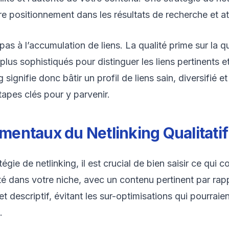
 positionnement dans les résultats de recherche et attir
as à l’accumulation de liens. La qualité prime sur la q
us sophistiqués pour distinguer les liens pertinents et
 signifie donc bâtir un profil de liens sain, diversifié e
tapes clés pour y parvenir.
entaux du Netlinking Qualitatif
gie de netlinking, il est crucial de bien saisir ce qui c
rité dans votre niche, avec un contenu pertinent par rap
 et descriptif, évitant les sur-optimisations qui pourraie
.