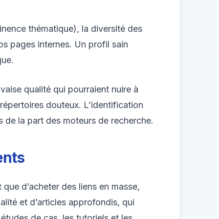
tinence thématique), la diversité des
os pages internes. Un profil sain
que.
aise qualité qui pourraient nuire à
répertoires douteux. L’identification
és de la part des moteurs de recherche.
ents
t que d’acheter des liens en masse,
ité et d’articles approfondis, qui
 études de cas, les tutoriels et les