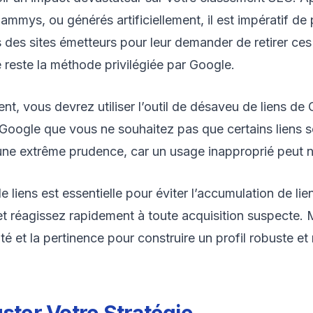
pammys, ou générés artificiellement, il est impératif d
des sites émetteurs pour leur demander de retirer ces
e reste la méthode privilégiée par Google.
ent, vous devrez utiliser l’outil de désaveu de liens d
 Google que vous ne souhaitez pas que certains liens s
vec une extrême prudence, car un usage inapproprié peut 
 liens est essentielle pour éviter l’accumulation de liens
t réagissez rapidement à toute acquisition suspecte. 
ité et la pertinence pour construire un profil robuste et