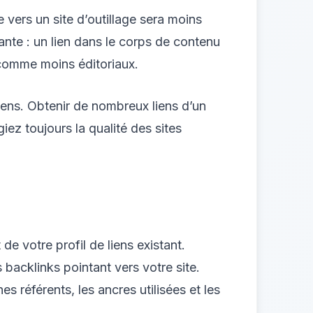
 vers un site d’outillage sera moins
tante : un lien dans le corps de contenu
s comme moins éditoriaux.
 liens. Obtenir de nombreux liens d’un
iez toujours la qualité des sites
de votre profil de liens existant.
backlinks pointant vers votre site.
s référents, les ancres utilisées et les