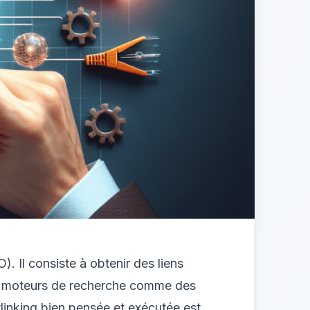
). Il consiste à obtenir des liens
 les moteurs de recherche comme des
etlinking bien pensée et exécutée est