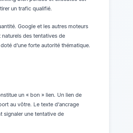
er un trafic qualifié.
uantité. Google et les autres moteurs
 naturels des tentatives de
t doté d’une forte autorité thématique.
onstitue un « bon » lien. Un lien de
port au vôtre. Le texte d’ancrage
nt signaler une tentative de