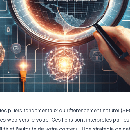
n des piliers fondamentaux du référencement naturel (SEO
ites web vers le vôtre. Ces liens sont interprétés par
ilité et l’autorité de votre contenu. Une stratégie de n