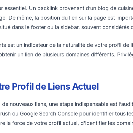
r essentiel. Un backlink provenant d’un blog de cuisine
age. De même, la position du lien sur la page est impor
 situé dans le footer ou la sidebar, souvent considéré
ts est un indicateur de la naturalité de votre profil de
tenir un lien de plusieurs domaines différents. Privilég
re Profil de Liens Actuel
 de nouveaux liens, une étape indispensable est l’audit 
ush ou Google Search Console pour identifier tous les 
a force de votre profil actuel, d’identifier les domaine