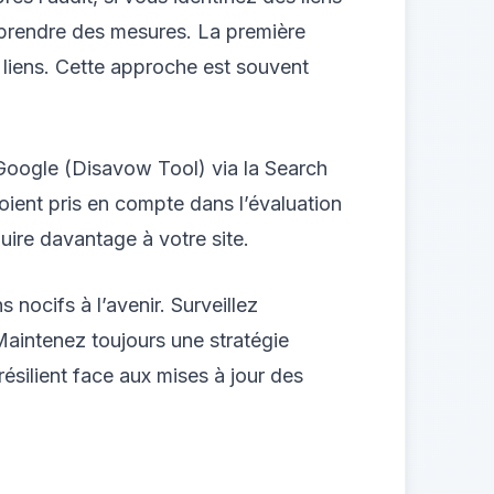
e prendre des mesures. La première
 liens. Cette approche est souvent
e Google (Disavow Tool) via la Search
oient pris en compte dans l’évaluation
nuire davantage à votre site.
 nocifs à l’avenir. Surveillez
Maintenez toujours une stratégie
 résilient face aux mises à jour des