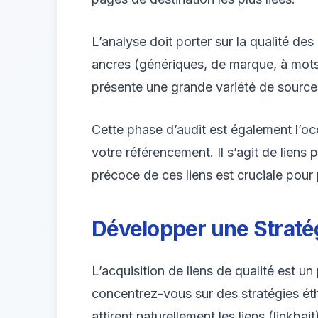
L’analyse doit porter sur la qualité de
ancres (génériques, de marque, à mots-c
présente une grande variété de sources
Cette phase d’audit est également l’oc
votre référencement. Il s’agit de liens
précoce de ces liens est cruciale pour
Développer une Stratég
L’acquisition de liens de qualité est 
concentrez-vous sur des stratégies éth
attirent naturellement les liens (linkbai