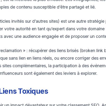
mples de contenu susceptible d’être partagé et lié.
ticles invités sur d’autres sites) est une autre stratégi
er votre autorité en tant qu’expert dans votre domaine et
nts avec une audience engagée et de proposer un contenu
eclamation » : récupérer des liens brisés (broken link b
ue sans lien en liens réels, ou encore corriger des e
es sites complémentaires, la participation à des événem
nfluenceurs sont également des leviers à explorer.
 Liens Toxiques
r un impact dévastateur sur votre classement SEO. Après