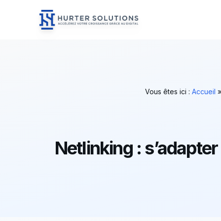
Hurter Solutions - Home
Skip to content
Vous êtes ici :
Accueil
Netlinking : s’adapte