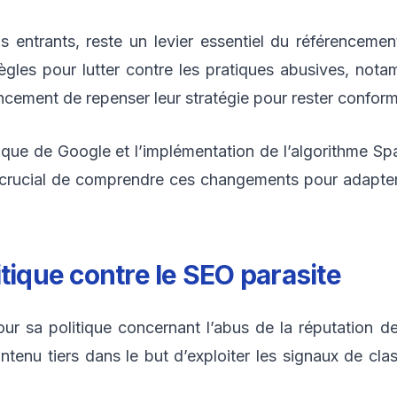
iens entrants, reste un levier essentiel du référencem
gles pour lutter contre les pratiques abusives, not
cement de repenser leur stratégie pour rester conform
tique de Google et l’implémentation de l’algorithme Spa
onc crucial de comprendre ces changements pour adap
tique contre le SEO parasite
 sa politique concernant l’abus de la réputation de
 contenu tiers dans le but d’exploiter les signaux de cl