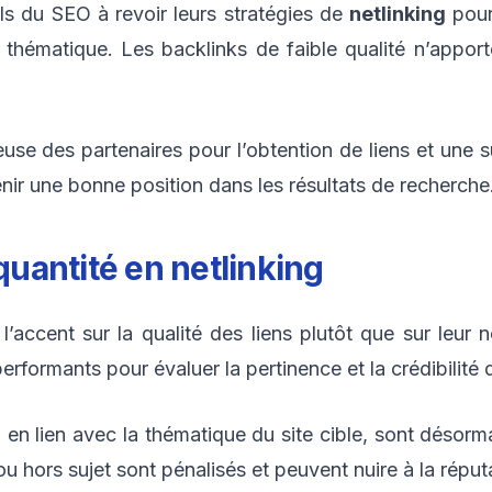
ls du SEO à revoir leurs stratégies de
netlinking
pour 
ur thématique. Les backlinks de faible qualité n’app
se des partenaires pour l’obtention de liens et une su
ir une bonne position dans les résultats de recherche
 quantité en
netlinking
’accent sur la qualité des liens plutôt que sur leur
formants pour évaluer la pertinence et la crédibilité d
en lien avec la thématique du site cible, sont désormais
ou hors sujet sont pénalisés et peuvent nuire à la réputa