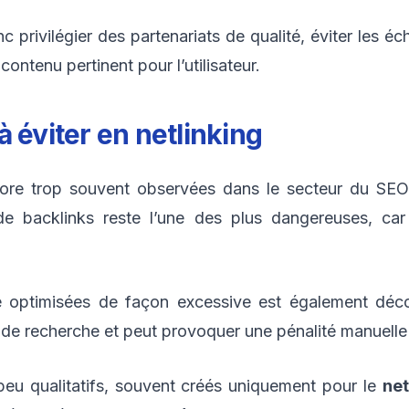
onc privilégier des partenariats de qualité, éviter les é
contenu pertinent pour l’utilisateur.
à éviter en
netlinking
ncore trop souvent observées dans le secteur du SEO
de backlinks reste l’une des plus dangereuses, car
xte optimisées de façon excessive est également déco
 de recherche et peut provoquer une pénalité manuelle
 peu qualitatifs, souvent créés uniquement pour le
net