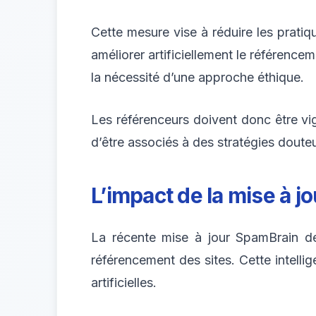
Cette mesure vise à réduire les prati
améliorer artificiellement le référenc
la nécessité d’une approche éthique.
Les référenceurs doivent donc être vig
d’être associés à des stratégies douteus
L’impact de la mise à j
La récente mise à jour SpamBrain de 
référencement des sites. Cette intellig
artificielles.