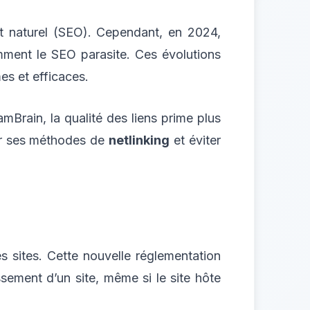
ent naturel (SEO). Cependant, en 2024,
amment le SEO parasite. Ces évolutions
es et efficaces.
mBrain, la qualité des liens prime plus
ter ses méthodes de
netlinking
et éviter
s sites. Cette nouvelle réglementation
assement d’un site, même si le site hôte