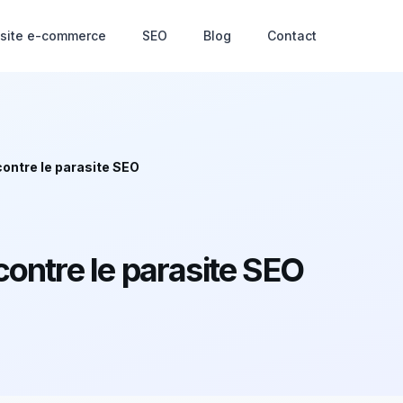
 site e-commerce
SEO
Blog
Contact
contre le parasite SEO
contre le parasite SEO