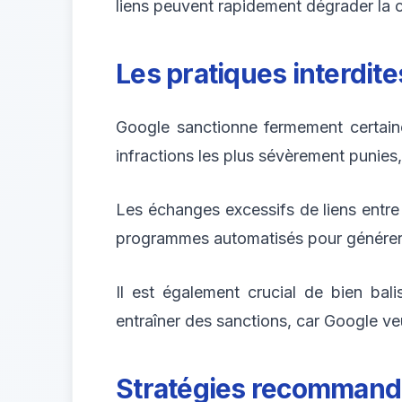
liens peuvent rapidement dégrader la cr
Les pratiques interdit
Google sanctionne fermement certaine
infractions les plus sévèrement punies,
Les échanges excessifs de liens entre s
programmes automatisés pour générer 
Il est également crucial de bien bal
entraîner des sanctions, car Google veut
Stratégies recommand