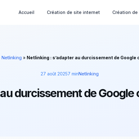
Accueil
Création de site internet
Création de
»
Netlinking
»
Netlinking : s’adapter au durcissement de Google 
27 août 2025
7 min
Netlinking
r au durcissement de Google 