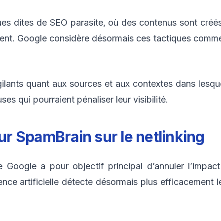
ques dites de SEO parasite, où des contenus sont créé
ement. Google considère désormais ces tactiques comme
ilants quant aux sources et aux contextes dans lesquels
es qui pourraient pénaliser leur visibilité.
our SpamBrain sur le
netlinking
Google a pour objectif principal d’annuler l’impact
ence artificielle détecte désormais plus efficacement 