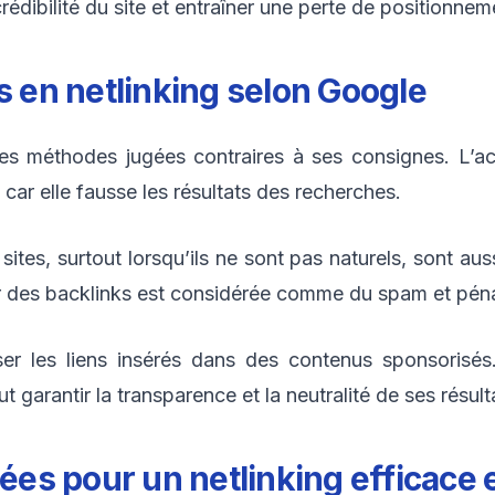
édibilité du site et entraîner une perte de positionnem
es en
netlinking
selon Google
s méthodes jugées contraires à ses consignes. L’ach
 car elle fausse les résultats des recherches.
ites, surtout lorsqu’ils ne sont pas naturels, sont auss
des backlinks est considérée comme du spam et péna
iser les liens insérés dans des contenus sponsorisé
 garantir la transparence et la neutralité de ses résult
ées pour un
netlinking
efficace 