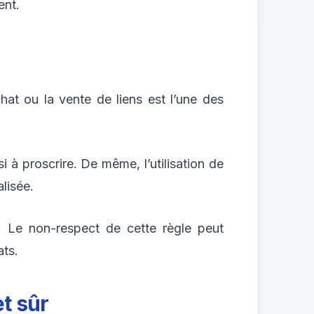
ent.
at ou la vente de liens est l’une des
i à proscrire. De même, l’utilisation de
lisée.
s. Le non-respect de cette règle peut
ats.
et sûr