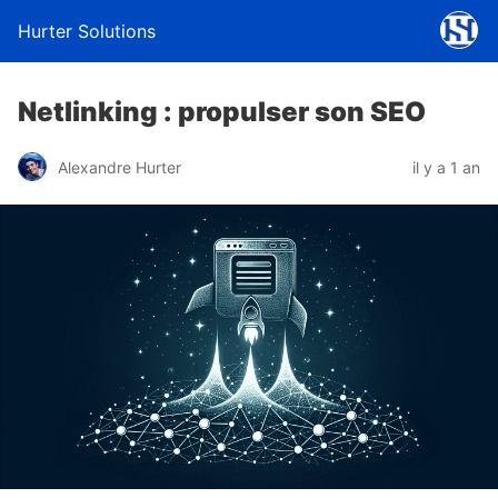
Hurter Solutions
Netlinking : propulser son SEO
Alexandre Hurter
il y a 1 an