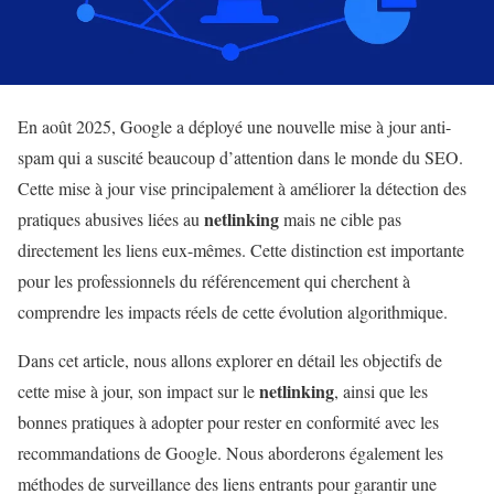
En août 2025, Google a déployé une nouvelle mise à jour anti-
spam qui a suscité beaucoup d’attention dans le monde du SEO.
Cette mise à jour vise principalement à améliorer la détection des
netlinking
pratiques abusives liées au
mais ne cible pas
directement les liens eux-mêmes. Cette distinction est importante
pour les professionnels du référencement qui cherchent à
comprendre les impacts réels de cette évolution algorithmique.
Dans cet article, nous allons explorer en détail les objectifs de
netlinking
cette mise à jour, son impact sur le
, ainsi que les
bonnes pratiques à adopter pour rester en conformité avec les
recommandations de Google. Nous aborderons également les
méthodes de surveillance des liens entrants pour garantir une