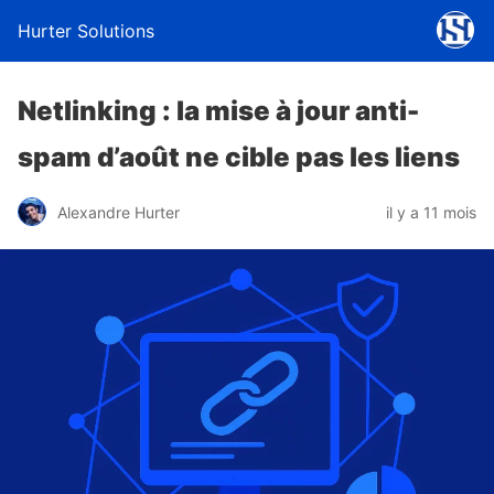
Hurter Solutions
Netlinking : la mise à jour anti-
spam d’août ne cible pas les liens
Alexandre Hurter
il y a 11 mois