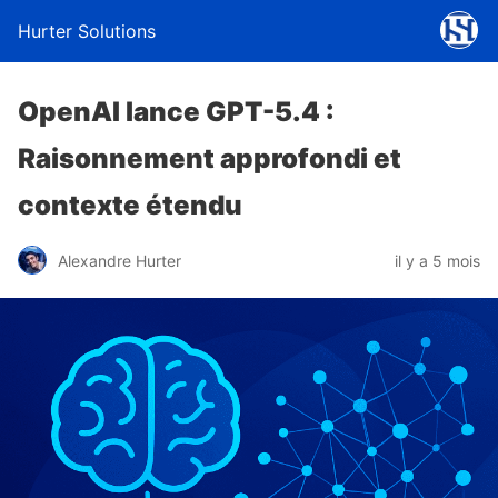
Hurter Solutions
OpenAI lance GPT-5.4 :
Raisonnement approfondi et
contexte étendu
Alexandre Hurter
il y a 5 mois