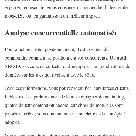
explorer, réduisant le temps consacré à la recherche d’idées et de
mots-clés, tout en garantissant un meilleur impact.
Analyse concurrentielle automatisée
Pour améliorer votre positionnement, il est essentiel de
outil
comprendre comment se positionnent vos concurrents. Un
SEO IA
s’occupe de collecter et d’interpréter un grand volume de
données sur les sites qui rivalisent avec le vôtre.
Avec ces informations, vous pouvez identifier leurs forces et leurs
faiblesses. Les performances de leurs campagnes de netlinking, la
qualité de leur contenu ou encore leur choix de mots-clés sont
passés au crible, vous donnant une vision claire de la stratégie à
adopter.
Grâce à cette analyse automatisée, vous prenez des décisions