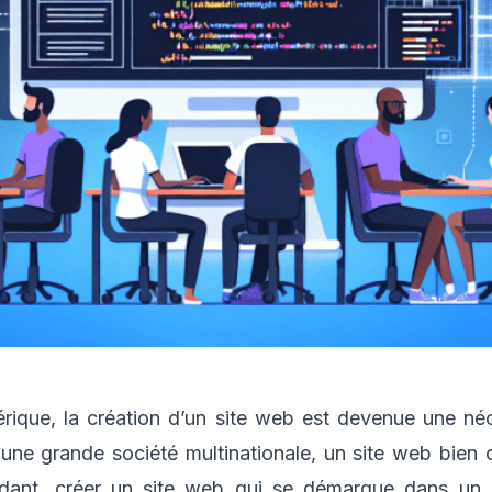
que, la création d’un site web est devenue une néc
 une grande société multinationale, un site web bien c
ependant, créer un site web qui se démarque dans u