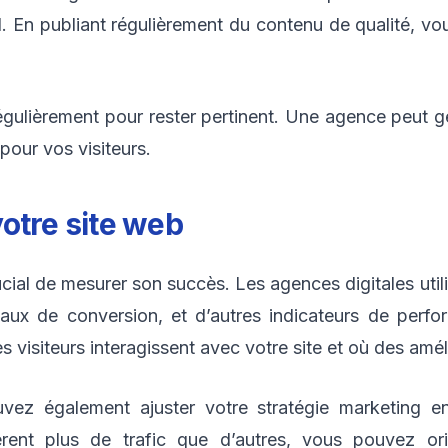
. En publiant régulièrement du contenu de qualité, vo
régulièrement pour rester pertinent. Une agence peut g
pour vos visiteurs.
otre site web
rucial de mesurer son succès. Les agences digitales utili
 taux de conversion, et d’autres indicateurs de per
visiteurs interagissent avec votre site et où des amél
vez également ajuster votre stratégie marketing en
èrent plus de trafic que d’autres, vous pouvez or