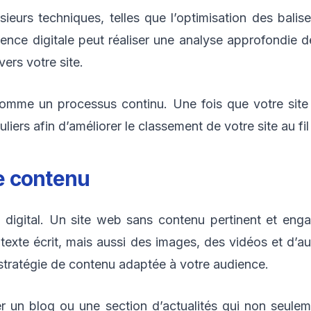
sieurs techniques, telles que l’optimisation des bali
ence digitale peut réaliser une analyse approfondie d
vers votre site.
comme un processus continu. Une fois que votre site 
liers afin d’améliorer le classement de votre site au fi
de contenu
digital. Un site web sans contenu pertinent et engag
e texte écrit, mais aussi des images, des vidéos et d
stratégie de contenu adaptée à votre audience.
r un blog ou une section d’actualités qui non seulem