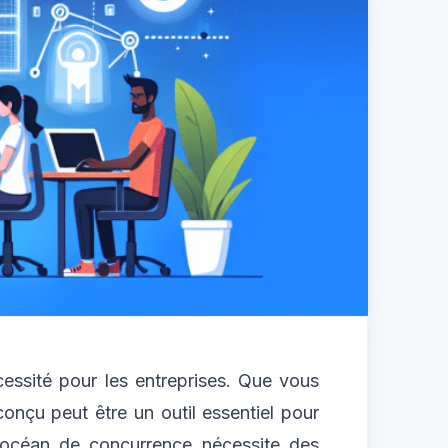
essité pour les entreprises. Que vous
onçu peut être un outil essentiel pour
n océan de concurrence nécessite des