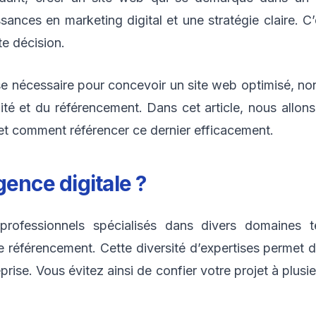
nces en marketing digital et une stratégie claire. C
te décision.
se nécessaire pour concevoir un site web optimisé, non
té et du référencement. Dans cet article, nous allons
 et comment référencer ce dernier efficacement.
ence digitale ?
rofessionnels spécialisés dans divers domaines t
 référencement. Cette diversité d’expertises permet 
rise. Vous évitez ainsi de confier votre projet à plusi