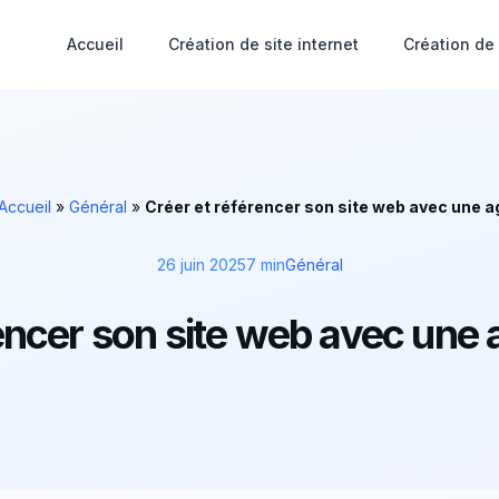
Accueil
Création de site internet
Création de
Accueil
»
Général
»
Créer et référencer son site web avec une a
26 juin 2025
7 min
Général
encer son site web avec une 