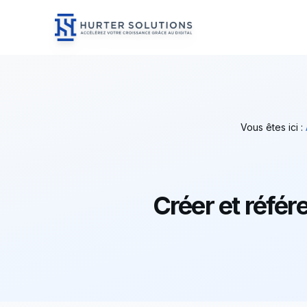
Hurter Solutions - Home
Skip to content
Vous êtes ici :
Créer et référ