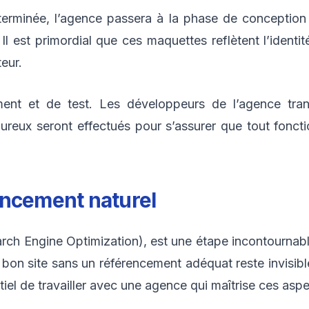
terminée, l’agence passera à la phase de conception 
Il est primordial que ces maquettes reflètent l’ident
teur.
ment et de test. Les développeurs de l’agence tran
goureux seront effectués pour s’assurer que tout fonc
encement naturel
ch Engine Optimization), est une étape incontournable p
on site sans un référencement adéquat reste invisible
ntiel de travailler avec une agence qui maîtrise ces aspe