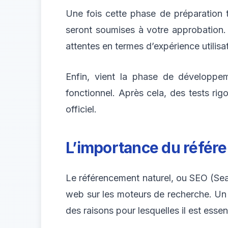
Une fois cette phase de préparation 
seront soumises à votre approbation. 
attentes en termes d’expérience utilisa
Enfin, vient la phase de développe
fonctionnel. Après cela, des tests ri
officiel.
L’importance du référ
Le référencement naturel, ou SEO (Sear
web sur les moteurs de recherche. Un b
des raisons pour lesquelles il est esse