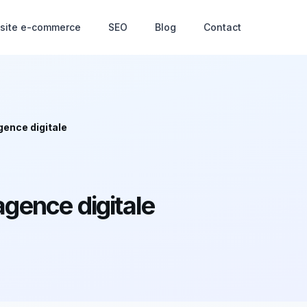
 site e-commerce
SEO
Blog
Contact
gence digitale
agence digitale