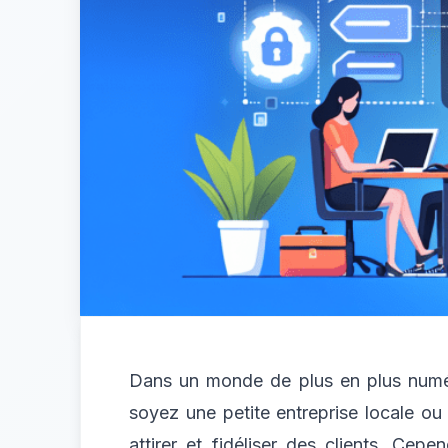
Dans un monde de plus en plus numéri
soyez une petite entreprise locale ou
attirer et fidéliser des clients. C