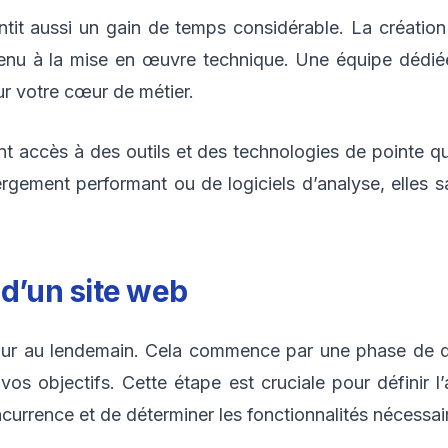
ntit aussi un gain de temps considérable. La créat
ntenu à la mise en œuvre technique. Une équipe dédi
r votre cœur de métier.
nt accès à des outils et des technologies de pointe qu
ergement performant ou de logiciels d’analyse, elles s
 d’un site web
jour au lendemain. Cela commence par une phase de 
os objectifs. Cette étape est cruciale pour définir l’a
urrence et de déterminer les fonctionnalités nécessai