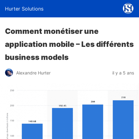
Hurter Solutions
Comment monétiser une
application mobile – Les différents
business models
Alexandre Hurter
il y a 5 ans