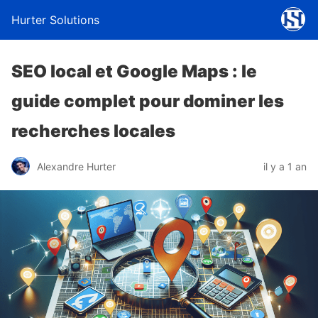
Hurter Solutions
SEO local et Google Maps : le
guide complet pour dominer les
recherches locales
Alexandre Hurter
il y a 1 an