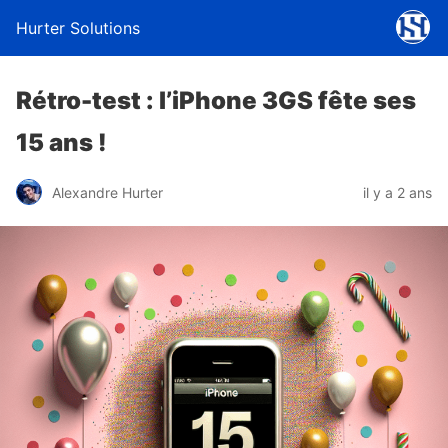
Hurter Solutions
Rétro-test : l’iPhone 3GS fête ses
15 ans !
Alexandre Hurter
il y a 2 ans