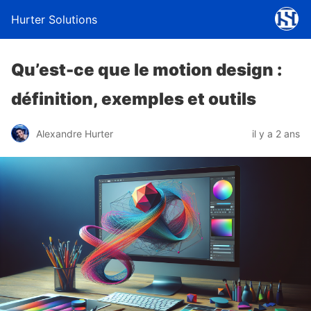
Hurter Solutions
Qu’est-ce que le motion design :
définition, exemples et outils
Alexandre Hurter
il y a 2 ans