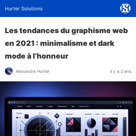
Hurter Solutions
Les tendances du graphisme web
en 2021 : minimalisme et dark
mode à l’honneur
Alexandre Hurter
il y a 2 ans