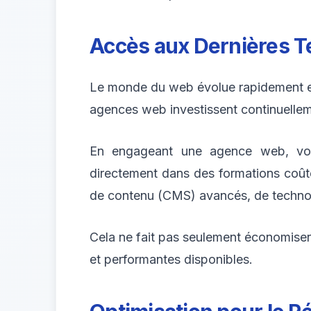
Accès aux Dernières T
Le monde du web évolue rapidement et il
agences web investissent continuelleme
En engageant une agence web, vous
directement dans des formations coûte
de contenu (CMS) avancés, de technol
Cela ne fait pas seulement économiser d
et performantes disponibles.