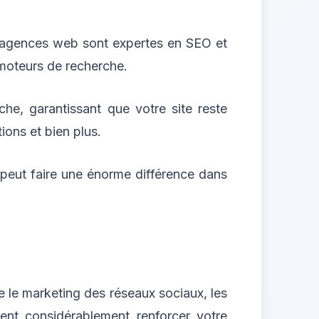
es agences web sont expertes en SEO et
moteurs de recherche.
he, garantissant que votre site reste
ions et bien plus.
et peut faire une énorme différence dans
 le marketing des réseaux sociaux, les
nt considérablement renforcer votre