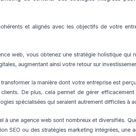
ohérents et alignés avec les objectifs de votre entre
nce web, vous obtenez une stratégie holistique qui 
itales, augmentant ainsi votre retour sur investissemen
ansformer la manière dont votre entreprise est perçue 
 clients. De plus, cela permet de gérer efficacemen
ies spécialisées qui seraient autrement difficiles à ac
el à une agence web sont nombreux et diversifiés. Que 
ation SEO ou des stratégies marketing intégrées, une 