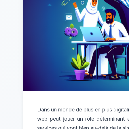
Dans un monde de plus en plus digitalis
web peut jouer un rôle déterminant 
services qui vont bien au-delà de la si