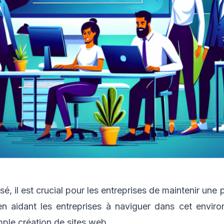
é, il est crucial pour les entreprises de maintenir un
en aidant les entreprises à naviguer dans cet envi
mple création de sites web.