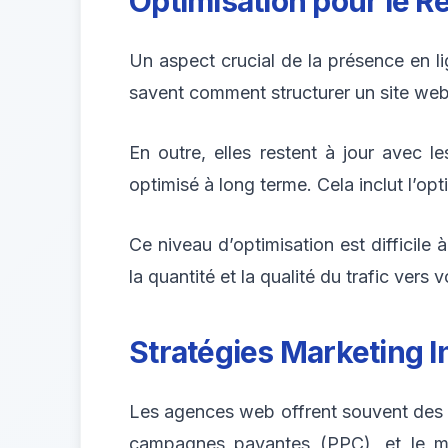
Optimisation pour le 
Un aspect crucial de la présence en l
savent comment structurer un site web
En outre, elles restent à jour avec 
optimisé à long terme. Cela inclut l’op
Ce niveau d’optimisation est difficile 
la quantité et la qualité du trafic vers v
Stratégies Marketing I
Les agences web offrent souvent des s
campagnes payantes (PPC), et le ma