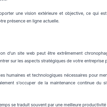
rter une vision extérieure et objective, ce qui est
otre présence en ligne actuelle.
ion d’un site web peut être extrêmement chronophag
er sur les aspects stratégiques de votre entreprise pl
s humaines et technologiques nécessaires pour mener
alement s’occuper de la maintenance continue du sit
mps se traduit souvent par une meilleure productivité 