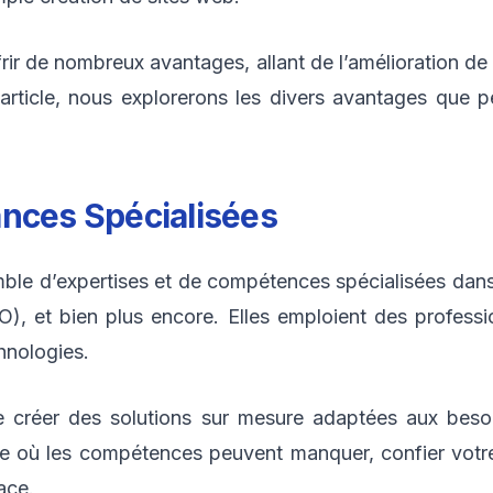
r de nombreux avantages, allant de l’amélioration de la 
article, nous explorerons les divers avantages que 
ances Spécialisées
e d’expertises et de compétences spécialisées dans d
), et bien plus encore. Elles emploient des professi
hnologies.
e créer des solutions sur mesure adaptées aux beso
ée où les compétences peuvent manquer, confier votr
ace.