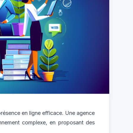
e présence en ligne efficace. Une agence
ronnement complexe, en proposant des