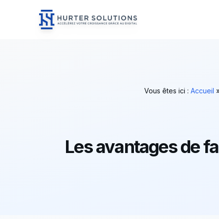
Hurter Solutions - Home
Skip to content
Vous êtes ici :
Accueil
Les avantages de fa