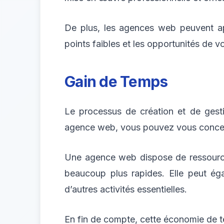
De plus, les agences web peuvent appo
points faibles et les opportunités de v
Gain de Temps
Le processus de création et de gest
agence web, vous pouvez vous concentr
Une agence web dispose de ressource
beaucoup plus rapides. Elle peut ég
d’autres activités essentielles.
En fin de compte, cette économie de te