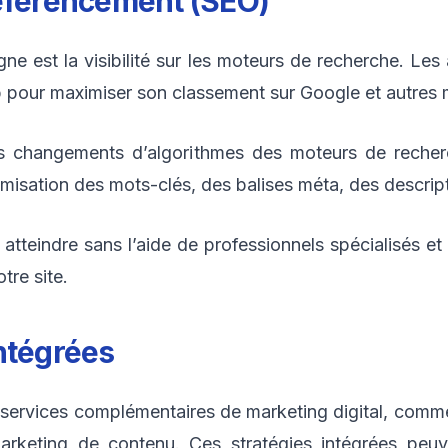
Référencement (SEO)
igne est la visibilité sur les moteurs de recherche. L
 pour maximiser son classement sur Google et autres 
les changements d’algorithmes des moteurs de recherc
timisation des mots-clés, des balises méta, des descript
à atteindre sans l’aide de professionnels spécialisés 
otre site.
ntégrées
ervices complémentaires de marketing digital, comme
rketing de contenu. Ces stratégies intégrées peuve