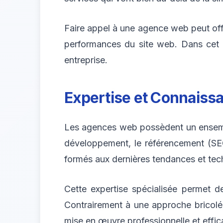
Faire appel à une agence web peut offri
performances du site web. Dans cet 
entreprise.
Expertise et Connaiss
Les agences web possèdent un ensembl
développement, le référencement (SEO
formés aux dernières tendances et tec
Cette expertise spécialisée permet d
Contrairement à une approche bricol
mise en œuvre professionnelle et effic