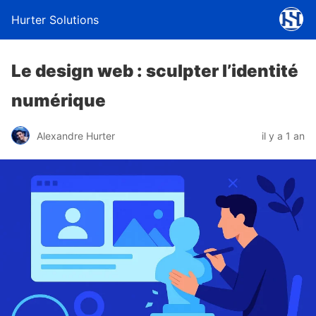
Hurter Solutions
Le design web : sculpter l’identité
numérique
Alexandre Hurter
il y a 1 an