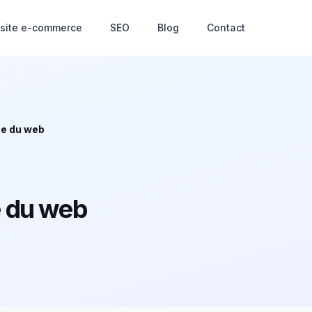
 site e-commerce
SEO
Blog
Contact
ce du web
e du web