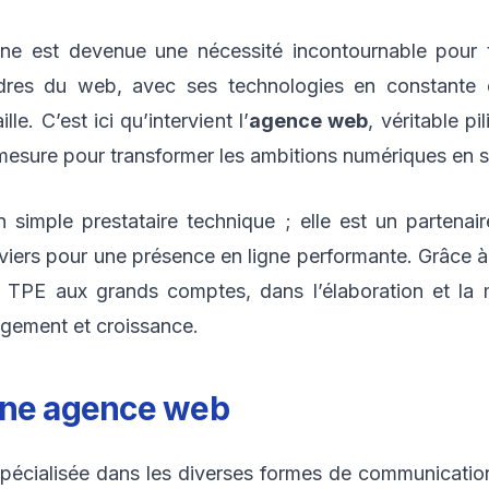
gne est devenue une nécessité incontournable pour t
res du web, avec ses technologies en constante év
le. C’est ici qu’intervient l’
agence web
, véritable pi
 mesure pour transformer les ambitions numériques en 
simple prestataire technique ; elle est un partenaire
viers pour une présence en ligne performante. Grâce à u
 TPE aux grands comptes, dans l’élaboration et la 
gagement et croissance.
une
agence web
spécialisée dans les diverses formes de communicatio