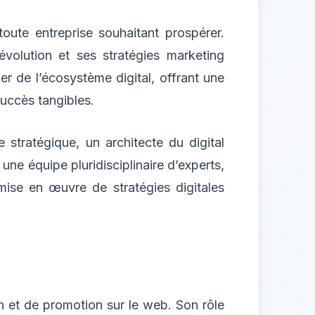
oute entreprise souhaitant prospérer.
olution et ses stratégies marketing
lier de l’écosystème digital, offrant une
succès tangibles.
 stratégique, un architecte du digital
ne équipe pluridisciplinaire d’experts,
mise en œuvre de stratégies digitales
n et de promotion sur le web. Son rôle