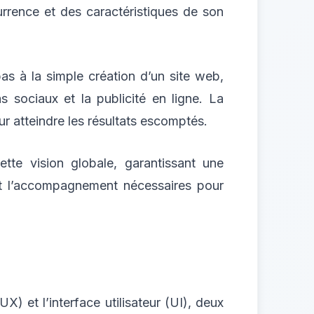
rrence et des caractéristiques de son
pas à la simple création d’un site web,
sociaux et la publicité en ligne. La
our atteindre les résultats escomptés.
tte vision globale, garantissant une
 et l’accompagnement nécessaires pour
X) et l’interface utilisateur (UI), deux