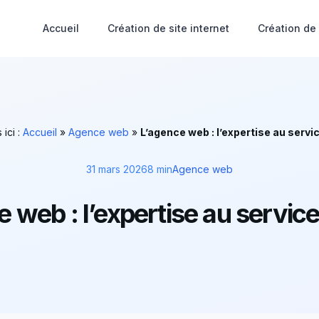
Accueil
Création de site internet
Création de
ici :
Accueil
»
Agence web
»
L’agence web : l’expertise au servi
31 mars 2026
8 min
Agence web
e web : l’expertise au servic