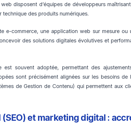
s web disposent d’équipes de développeurs maîtrisant
r technique des produits numériques.
 site e-commerce, une application web sur mesure ou
cevoir des solutions digitales évolutives et perform
e est souvent adoptée, permettant des ajustements 
ppées sont précisément alignées sur les besoins de l’e
èmes de Gestion de Contenu) qui permettent aux cli
SEO) et marketing digital : accroî