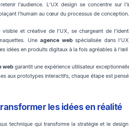
etenir l’audience. L’UX design se concentre sur l’in
, plaçant l’humain au cœur du processus de conception
e visible et créative de l’UX, se chargeant de l’ident
s maquettes. Une
agence web
spécialisée dans l’UX/
es idées en produits digitaux à la fois agréables à l’œil e
e web
garantit une expérience utilisateur exceptionnell
s aux prototypes interactifs, chaque étape est pensée
ansformer les idées en réalité
 technique qui transforme la stratégie et le design 