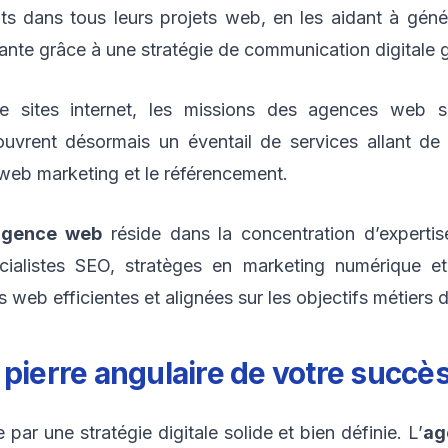
ts dans tous leurs projets web, en les aidant à géné
istante grâce à une stratégie de communication digitale 
 de sites internet, les missions des agences web s
couvrent désormais un éventail de services allant de
e web marketing et le référencement.
agence web
réside dans la concentration d’expertise
ialistes SEO, stratèges en marketing numérique et
web efficientes et alignées sur les objectifs métiers de
la pierre angulaire de votre succè
par une stratégie digitale solide et bien définie. L’
ag