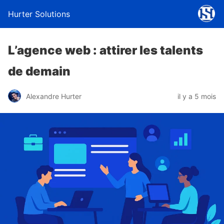
Hurter Solutions
L’agence web : attirer les talents
de demain
Alexandre Hurter
il y a 5 mois