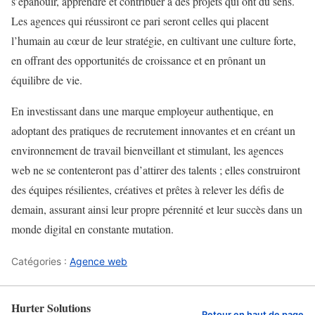
s’épanouir, apprendre et contribuer à des projets qui ont du sens.
Les agences qui réussiront ce pari seront celles qui placent
l’humain au cœur de leur stratégie, en cultivant une culture forte,
en offrant des opportunités de croissance et en prônant un
équilibre de vie.
En investissant dans une marque employeur authentique, en
adoptant des pratiques de recrutement innovantes et en créant un
environnement de travail bienveillant et stimulant, les agences
web ne se contenteront pas d’attirer des talents ; elles construiront
des équipes résilientes, créatives et prêtes à relever les défis de
demain, assurant ainsi leur propre pérennité et leur succès dans un
monde digital en constante mutation.
Catégories :
Agence web
Hurter Solutions
Retour en haut de page