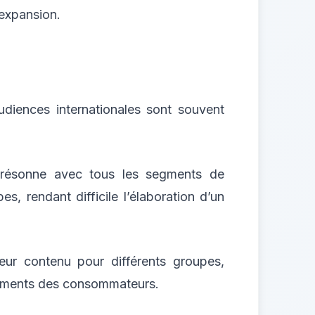
 expansion.
audiences internationales sont souvent
i résonne avec tous les segments de
s, rendant difficile l’élaboration d’un
eur contenu pour différents groupes,
tements des consommateurs.