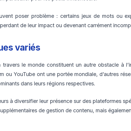
euvent poser problème : certains jeux de mots ou e
s, perdant de leur impact ou devenant carrément incomp
es variés
à travers le monde constituent un autre obstacle à l’in
am ou YouTube ont une portée mondiale, d’autres ré
minants dans leurs régions respectives.
nceurs à diversifier leur présence sur des plateformes 
supplémentaires de gestion de contenu, mais également