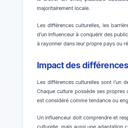
majoritairement locale.
Les différences culturelles, les barriè
d’un influenceur à conquérir des publi
à rayonner dans leur propre pays ou ré
Impact des différences
Les différences culturelles sont l’un d
Chaque culture possède ses propres co
est considéré comme tendance ou enga
Un influenceur doit comprendre et resp
culturelle, mais aussi une adaptation 