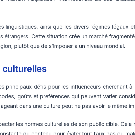
res linguistiques, ainsi que les divers régimes légaux
cs étrangers. Cette situation crée un marché fragmenté 
gion, plutôt que de s’imposer à un niveau mondial.
 culturelles
es principaux défis pour les influenceurs cherchant à 
des, goûts et préférences qui peuvent varier consid
geant dans une culture peut ne pas avoir le même im
ecter les normes culturelles de son public cible. Cela 
constante du contenu pour éviter tout faux pas ou mal