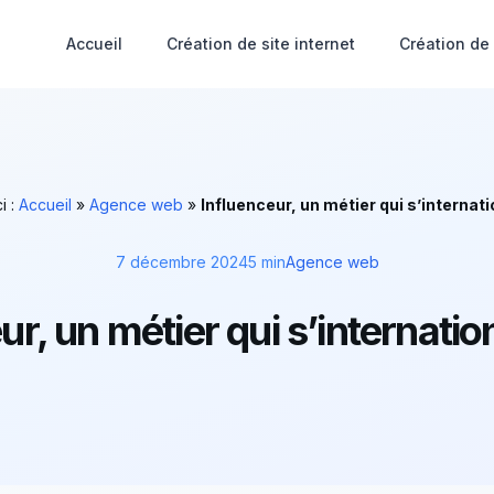
Accueil
Création de site internet
Création de
i :
Accueil
»
Agence web
»
Influenceur, un métier qui s’internat
7 décembre 2024
5 min
Agence web
ur, un métier qui s’internatio