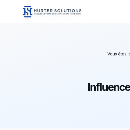
Hurter Solutions - Home
Skip to content
Vous êtes ic
Influence