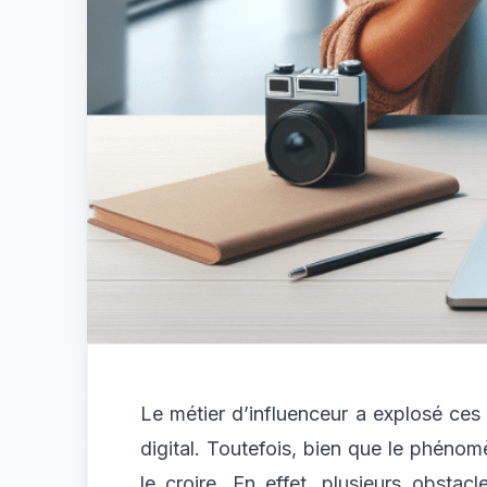
Le métier d’influenceur a explosé ce
digital. Toutefois, bien que le phénomè
le croire. En effet, plusieurs obstac