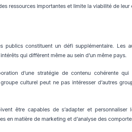
 des ressources importantes et limite la viabilité de leur
es publics constituent un défi supplémentaire. Les 
 intérêts qui diffèrent même au sein d’un même pays.
aboration d’une stratégie de contenu cohérente qu
groupe culturel peut ne pas intéresser d’autres groupe
ivent être capables de s’adapter et personnaliser l
ces en matière de marketing et d’analyse des compor