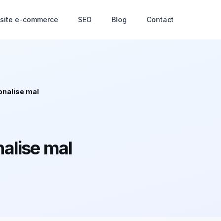
 site e-commerce
SEO
Blog
Contact
ionalise mal
nalise mal