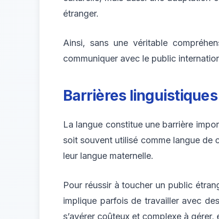
étranger.
Ainsi, sans une véritable compréhen
communiquer avec le public international
Barrières linguistiques
La langue constitue une barrière import
soit souvent utilisé comme langue d
leur langue maternelle.
Pour réussir à toucher un public étran
implique parfois de travailler avec d
s’avérer coûteux et complexe à gérer, en