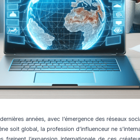
s dernières années, avec l’émergence des réseaux soc
ne soit global, la profession d’influenceur ne s’intern
les freinent l’expansion internationale de ces créate