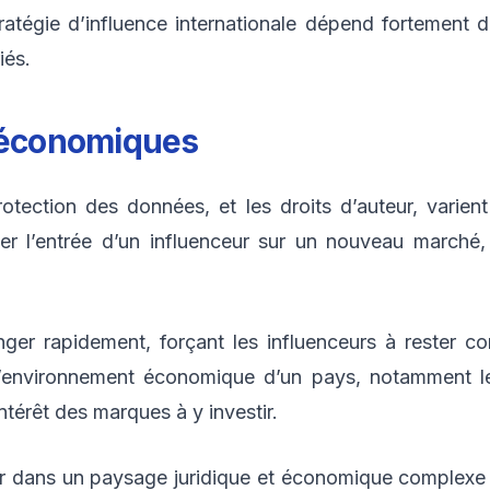
ratégie d’influence internationale dépend fortement 
iés.
t économiques
protection des données, et les droits d’auteur, varie
r l’entrée d’un influenceur sur un nouveau marché, s
nger rapidement, forçant les influenceurs à rester 
L’environnement économique d’un pays, notamment le
térêt des marques à y investir.
uer dans un paysage juridique et économique complexe 