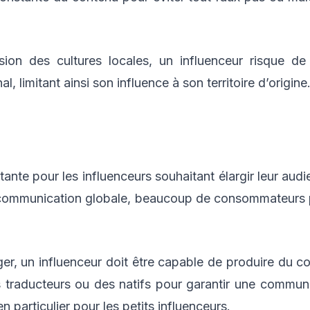
sion des cultures locales, un influenceur risque de
, limitant ainsi son influence à son territoire d’origine
ante pour les influenceurs souhaitant élargir leur audien
e communication globale, beaucoup de consommateurs
ger, un influenceur doit être capable de produire du c
es traducteurs ou des natifs pour garantir une commun
 particulier pour les petits influenceurs.