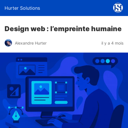
Hurter Solutions
Design web : l’empreinte humaine
Alexandre Hurter
il y a 4 mois