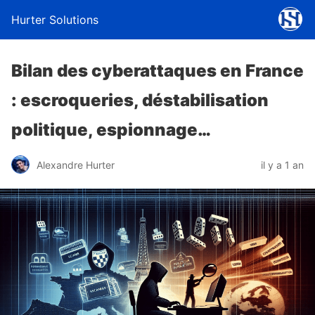
Hurter Solutions
Bilan des cyberattaques en France
: escroqueries, déstabilisation
politique, espionnage…
Alexandre Hurter
il y a 1 an