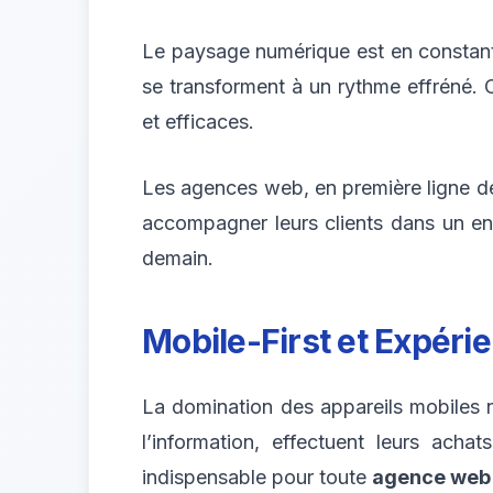
Le paysage numérique est en constante
se transforment à un rythme effréné. 
et efficaces.
Les agences web, en première ligne de c
accompagner leurs clients dans un en
demain.
Mobile-First et Expérie
La domination des appareils mobiles n
l’information, effectuent leurs acha
indispensable pour toute
agence web