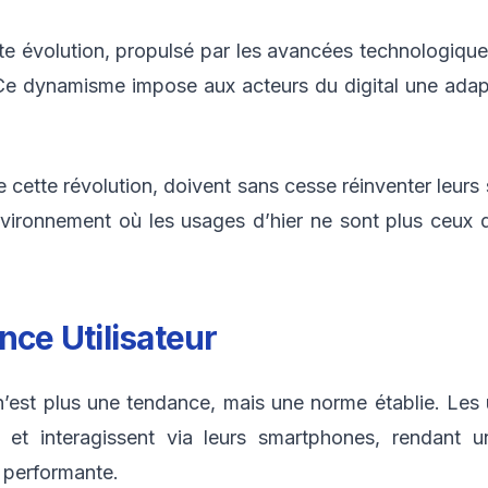
 évolution, propulsé par les avancées technologiques
Ce dynamisme impose aux acteurs du digital une adapta
ette révolution, doivent sans cesse réinventer leurs s
vironnement où les usages d’hier ne sont plus ceux d
nce Utilisateur
’est plus une tendance, mais une norme établie. Les u
ts et interagissent via leurs smartphones, rendant
performante.