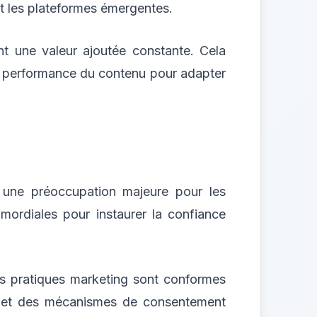
 et les plateformes émergentes.
ant une valeur ajoutée constante. Cela
a performance du contenu pour adapter
 une préoccupation majeure pour les
imordiales pour instaurer la confiance
rs pratiques marketing sont conformes
ge et des mécanismes de consentement