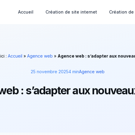
Accueil
Création de site internet
Création de
ici :
Accueil
»
Agence web
»
Agence web : s’adapter aux nouvea
25 novembre 2025
4 min
Agence web
web : s’adapter aux nouveau