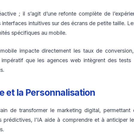
tive ; il s’agit d’une refonte complète de l’expérien
es interfaces intuitives sur des écrans de petite taille
ités spécifiques au mobile.
r mobile impacte directement les taux de conversion,
 impératif que les agences web intègrent des tests
s.
le et la Personnalisation
n train de transformer le marketing digital, permetta
prédictives, l’IA aide à comprendre et à anticiper les
s.