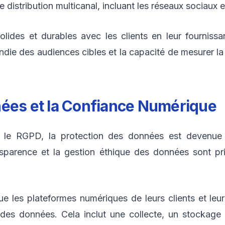
une distribution multicanal, incluant les réseaux sociaux
 solides et durables avec les clients en leur fourniss
die des audiences cibles et la capacité de mesurer l
nées et la Confiance Numérique
e le RGPD, la protection des données est devenue
ransparence et la gestion éthique des données sont pr
e les plateformes numériques de leurs clients et leu
on des données. Cela inclut une collecte, un stocka