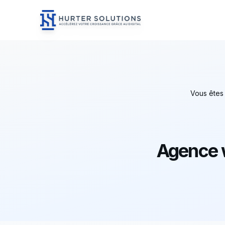
Hurter Solutions - Home
Skip to content
Vous êtes 
Agence 