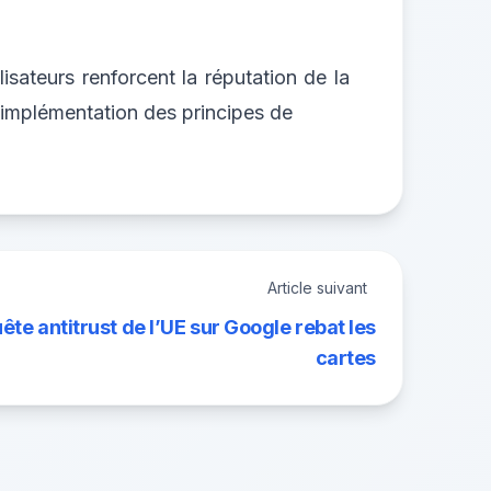
sateurs renforcent la réputation de la
d’implémentation des principes de
Article suivant
uête antitrust de l’UE sur Google rebat les
cartes