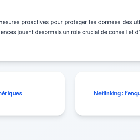
mesures proactives pour protéger les données des utili
agences jouent désormais un rôle crucial de conseil et 
mériques
Netlinking : l’enq