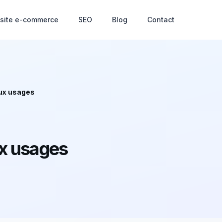
 site e-commerce
SEO
Blog
Contact
ux usages
x usages