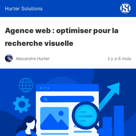
Hurter Solutions
Agence web : optimiser pour la
recherche visuelle
Alexandre Hurter
il y a 6 mois