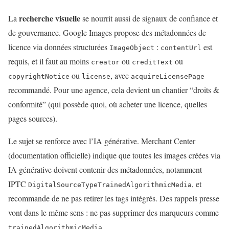
recherche visuelle
La
se nourrit aussi de signaux de confiance et
de gouvernance. Google Images propose des métadonnées de
licence via données structurées
:
est
ImageObject
contentUrl
requis, et il faut au moins
ou
ou
creator
creditText
ou
, avec
copyrightNotice
license
acquireLicensePage
recommandé. Pour une agence, cela devient un chantier “droits &
conformité” (qui possède quoi, où acheter une licence, quelles
pages sources).
Le sujet se renforce avec l’IA générative. Merchant Center
(documentation officielle) indique que toutes les images créées via
IA générative doivent contenir des métadonnées, notamment
IPTC
, et
DigitalSourceTypeTrainedAlgorithmicMedia
recommande de ne pas retirer les tags intégrés. Des rappels presse
vont dans le même sens : ne pas supprimer des marqueurs comme
.
trainedAlgorithmicMedia