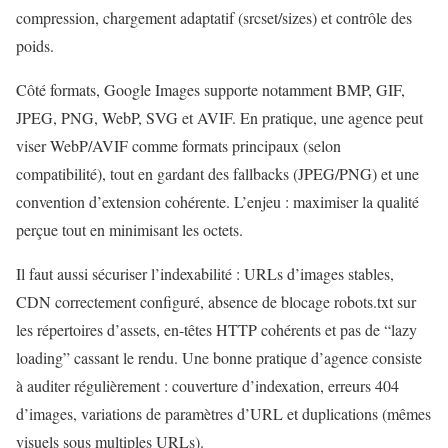
compression, chargement adaptatif (srcset/sizes) et contrôle des
poids.
Côté formats, Google Images supporte notamment BMP, GIF,
JPEG, PNG, WebP, SVG et AVIF. En pratique, une agence peut
viser WebP/AVIF comme formats principaux (selon
compatibilité), tout en gardant des fallbacks (JPEG/PNG) et une
convention d’extension cohérente. L’enjeu : maximiser la qualité
perçue tout en minimisant les octets.
Il faut aussi sécuriser l’indexabilité : URLs d’images stables,
CDN correctement configuré, absence de blocage robots.txt sur
les répertoires d’assets, en-têtes HTTP cohérents et pas de “lazy
loading” cassant le rendu. Une bonne pratique d’agence consiste
à auditer régulièrement : couverture d’indexation, erreurs 404
d’images, variations de paramètres d’URL et duplications (mêmes
visuels sous multiples URLs).