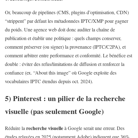
Or, beaucoup de pipelines (CMS, plugins d’optimisation, CDN)
“strippent” par défaut les métadonnées IPTC/XMP pour gagner
du poids. Une agence web doit donc auditer la chaîne de
publication et établir une politique : quels champs conserver,
comment préserver (ou signer) la provenance (IPTC/C2PA), et
comment arbitrer entre performance et conformité. Le bénéfice est
double : éviter des refus/limitations de diffusion et renforcer la
confiance (ex. “About this image” où Google exploite des
vocabulaires IPTC étendus depuis oct. 2024).
5) Pinterest : un pilier de la
recherche
visuelle
(pas seulement Google)
recherche visuelle
Réduire la
à Google serait une erreur. Des
études relayées en 2025 (notamment Adobe) indiquent que 36%