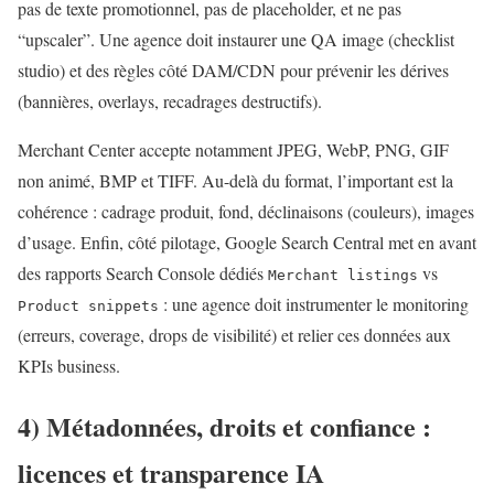
pas de texte promotionnel, pas de placeholder, et ne pas
“upscaler”. Une agence doit instaurer une QA image (checklist
studio) et des règles côté DAM/CDN pour prévenir les dérives
(bannières, overlays, recadrages destructifs).
Merchant Center accepte notamment JPEG, WebP, PNG, GIF
non animé, BMP et TIFF. Au-delà du format, l’important est la
cohérence : cadrage produit, fond, déclinaisons (couleurs), images
d’usage. Enfin, côté pilotage, Google Search Central met en avant
des rapports Search Console dédiés
vs
Merchant listings
: une agence doit instrumenter le monitoring
Product snippets
(erreurs, coverage, drops de visibilité) et relier ces données aux
KPIs business.
4) Métadonnées, droits et confiance :
licences et transparence IA