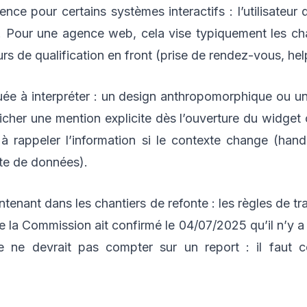
nce pour certains systèmes interactifs : l’utilisateur d
t. Pour une agence web, cela vise typiquement les ch
urs de qualification en front (prise de rendez-vous, he
squée à interpréter : un design anthropomorphique ou u
cher une mention explicite dès l’ouverture du widget 
 à rappeler l’information si le contexte change (h
te de données).
intenant dans les chantiers de refonte : les règles de 
ue la Commission ait confirmé le 04/07/2025 qu’il n’y 
e ne devrait pas compter sur un report : il faut c