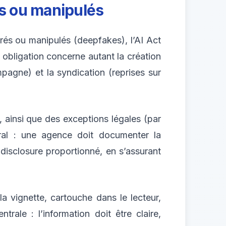
és ou manipulés
rés ou manipulés (deepfakes), l’AI Act
e obligation concerne autant la création
pagne) et la syndication (reprises sur
, ainsi que des exceptions légales (par
ral : une agence doit documenter la
e disclosure proportionné, en s’assurant
a vignette, cartouche dans le lecteur,
rale : l’information doit être claire,