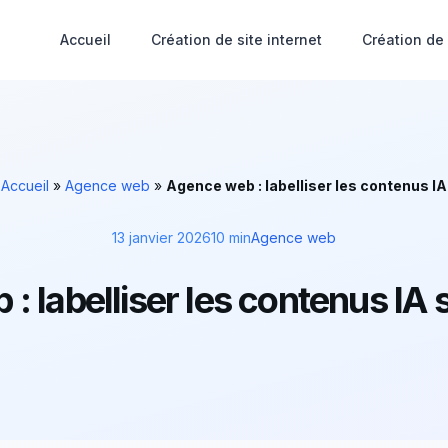
Accueil
Création de site internet
Création de
:
Accueil
»
Agence web
»
Agence web : labelliser les contenus IA 
13 janvier 2026
10 min
Agence web
 labelliser les contenus IA s