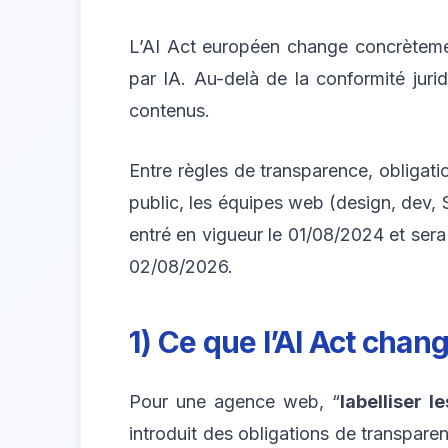
L’AI Act européen change concrètemen
par IA. Au-delà de la conformité jurid
contenus.
Entre règles de transparence, obligati
public, les équipes web (design, dev, S
entré en vigueur le 01/08/2024 et sera
02/08/2026.
1) Ce que l’AI Act chan
Pour une agence web, “
labelliser l
introduit des obligations de transpare