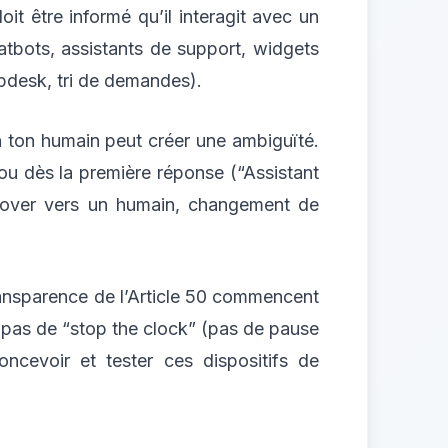
oit être informé qu’il interagit avec un
atbots, assistants de support, widgets
lpdesk, tri de demandes).
n ton humain peut créer une ambiguïté.
ou dès la première réponse (“Assistant
andover vers un humain, changement de
transparence de l’Article 50 commencent
a pas de “stop the clock” (pas de pause
oncevoir et tester ces dispositifs de