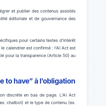
grer et publier des contenus assistés
bilité éditoriale et de gouvernance des
cifiques pour certains textes d’intérêt
e calendrier est confirmé : l’AI Act est
lé pour la transparence (Article 50) au
 to have” à l’obligation
ion discrète en bas de page. L’AI Act
ex. chatbot) et le type de contenu (ex.