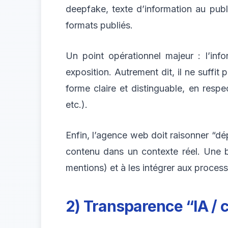
deepfake, texte d’information au publ
formats publiés.
Un point opérationnel majeur : l’info
exposition. Autrement dit, il ne suffit
forme claire et distinguable, en respec
etc.).
Enfin, l’agence web doit raisonner “dé
contenu dans un contexte réel. Une bo
mentions) et à les intégrer aux process 
2) Transparence “IA / ch