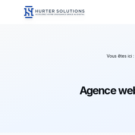
Hurter Solutions - Home
Skip to content
Vous êtes ici 
Agence web :