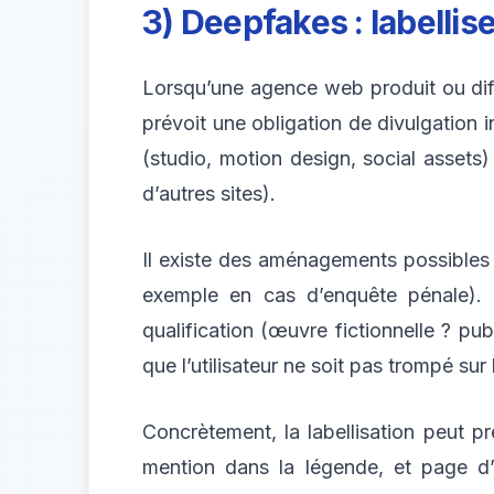
3) Deepfakes : labelli
Lorsqu’une agence web produit ou diff
prévoit une obligation de divulgation i
(studio, motion design, social assets
d’autres sites).
Il existe des aménagements possibles p
exemple en cas d’enquête pénale). 
qualification (œuvre fictionnelle ? pub
que l’utilisateur ne soit pas trompé sur 
Concrètement, la labellisation peut p
mention dans la légende, et page d’ex