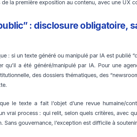
ors de la première exposition au contenu, avec une UX c
 public” : disclosure obligatoire,
que : si un texte généré ou manipulé par IA est publié “d
diquer qu’il a été généré/manipulé par IA. Pour une ag
stitutionnelle, des dossiers thématiques, des “newsro
te.
ue le texte a fait l’objet d’une revue humaine/contr
un vrai process : qui relit, selon quels critères, avec q
 Sans gouvernance, l’exception est difficile à soutenir