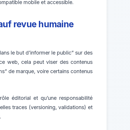
ompatible mobile et accessible.
 sauf revue humaine
ans le but d’informer le public” sur des
ence web, cela peut viser des contenus
oms” de marque, voire certains contenus
ôle éditorial et qu’une responsabilité
uelles traces (versioning, validations) et
.