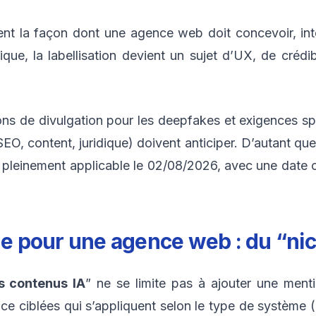
t la façon dont une agence web doit concevoir, inté
ique, la labellisation devient un sujet d’UX, de crédi
ons de divulgation pour les deepfakes et exigences spé
EO, content, juridique) doivent anticiper. D’autant que l
 pleinement applicable le 02/08/2026, avec une date c
ge pour une agence web : du “nice
es contenus IA
” ne se limite pas à ajouter une ment
nce ciblées qui s’appliquent selon le type de système (