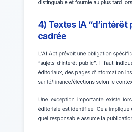
distinguable et fournie au plus tard l
4) Textes IA “d’intérêt
cadrée
L’AI Act prévoit une obligation spécifi
“sujets d’intérêt public”, il faut in
éditoriaux, des pages d’information in
santé/finance/élections selon le contex
Une exception importante existe lorsq
éditoriale est identifiée. Cela implique 
quel responsable assume la publication.