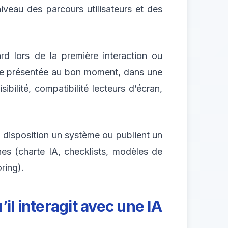
iveau des parcours utilisateurs et des
ard lors de la première interaction ou
t être présentée au bon moment, dans une
ibilité, compatibilité lecteurs d’écran,
à disposition un système ou publient un
nes (charte IA, checklists, modèles de
ring).
’il interagit avec une IA