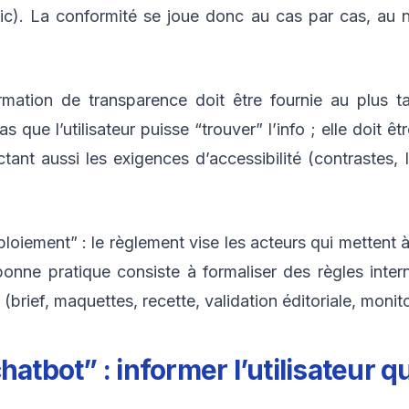
ic). La conformité se joue donc au cas par cas, au n
rmation de transparence doit être fournie au plus t
 pas que l’utilisateur puisse “trouver” l’info ; elle doi
tant aussi les exigences d’accessibilité (contrastes, lis
ploiement” : le règlement vise les acteurs qui mettent 
nne pratique consiste à formaliser des règles inter
(brief, maquettes, recette, validation éditoriale, monito
atbot” : informer l’utilisateur qu