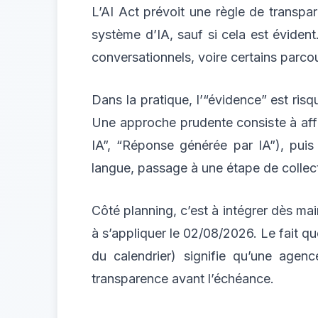
L’AI Act prévoit une règle de transpare
système d’IA, sauf si cela est éviden
conversationnels, voire certains parco
Dans la pratique, l’“évidence” est ri
Une approche prudente consiste à affi
IA”, “Réponse générée par IA”), puis
langue, passage à une étape de collec
Côté planning, c’est à intégrer dès ma
à s’appliquer le 02/08/2026. Le fait q
du calendrier) signifie qu’une agenc
transparence avant l’échéance.