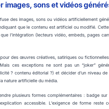
ser images, sons et vidéos génér
use des images, sons ou vidéos artificiellement géné
ndiquant que le contenu est artificiel ou modifié. Cett
) que l’intégration (lecteurs vidéo, embeds, pages cam
our des œuvres créatives, satiriques ou fictionnelles
Mais ces exceptions ne sont pas un “joker” géné
licité ? contenu éditorial ?) et décider d’un niveau d
la nature artificielle du média.
rendre plusieurs formes complémentaires : badge sur l
plication accessible. L’exigence de forme reste cent