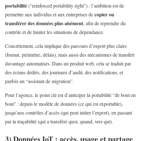
portabilité
(“reinforced portability right”) : l’ambition est de
copier ou
permettre aux individus et aux entreprises de
transférer des données plus aisément
, afin de reprendre du
contrôle et de limiter les situations de dépendance.
Concrètement, cela implique des parcours d’export plus clairs
(format, périmètre, délais), mais aussi des mécanismes de transfert
davantage automatisés. Dans un produit web, cela se traduit par
des écrans dédiés, des journaux d’audit, des notifications, et
parfois un “assistant de migration”.
Pour l’agence, le point clé est d’anticiper la portabilité “de bout en
bout” : depuis le modèle de données (ce qui est exportable),
jusqu’aux contrôles d’accès (qui peut initier l’export), en passant
par la traçabilité (qui a transféré quoi, quand, vers qui).
3) Données IoT : accès, usage et partage