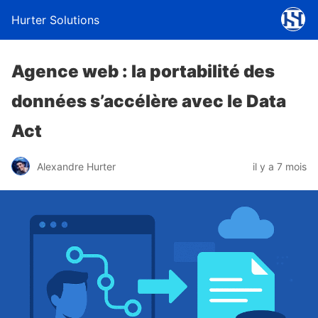
Hurter Solutions
Agence web : la portabilité des
données s’accélère avec le Data
Act
Alexandre Hurter
il y a 7 mois