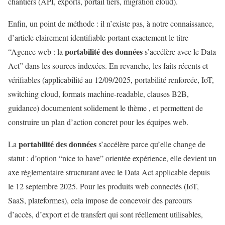
chantiers (API, exports, portail tiers, migration cloud).
Enfin, un point de méthode : il n’existe pas, à notre connaissance,
d’article clairement identifiable portant exactement le titre
portabilité des données
“Agence web : la
s’accélère avec le Data
Act” dans les sources indexées. En revanche, les faits récents et
vérifiables (applicabilité au 12/09/2025, portabilité renforcée, IoT,
switching cloud, formats machine-readable, clauses B2B,
guidance) documentent solidement le thème , et permettent de
construire un plan d’action concret pour les équipes web.
portabilité des données
La
s’accélère parce qu’elle change de
statut : d’option “nice to have” orientée expérience, elle devient un
axe réglementaire structurant avec le Data Act applicable depuis
le 12 septembre 2025. Pour les produits web connectés (IoT,
SaaS, plateformes), cela impose de concevoir des parcours
d’accès, d’export et de transfert qui sont réellement utilisables,