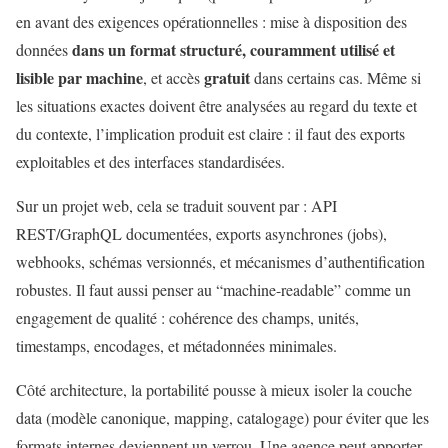
en avant des exigences opérationnelles : mise à disposition des
dans un format structuré, couramment utilisé et
données
lisible par machine
gratuit
, et accès
dans certains cas. Même si
les situations exactes doivent être analysées au regard du texte et
du contexte, l’implication produit est claire : il faut des exports
exploitables et des interfaces standardisées.
Sur un projet web, cela se traduit souvent par : API
REST/GraphQL documentées, exports asynchrones (jobs),
webhooks, schémas versionnés, et mécanismes d’authentification
robustes. Il faut aussi penser au “machine-readable” comme un
engagement de qualité : cohérence des champs, unités,
timestamps, encodages, et métadonnées minimales.
Côté architecture, la portabilité pousse à mieux isoler la couche
data (modèle canonique, mapping, catalogage) pour éviter que les
formats internes deviennent un verrou. Une agence peut apporter