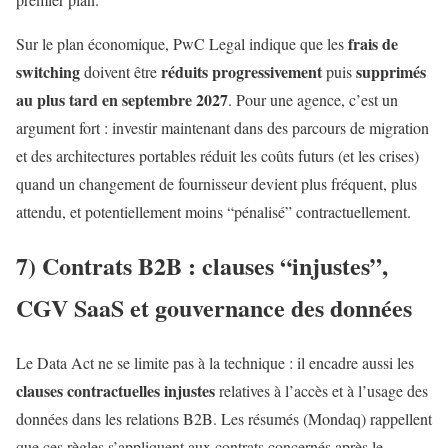
frais de
Sur le plan économique, PwC Legal indique que les
switching
réduits progressivement
supprimés
doivent être
puis
au plus tard en septembre 2027
. Pour une agence, c’est un
argument fort : investir maintenant dans des parcours de migration
et des architectures portables réduit les coûts futurs (et les crises)
quand un changement de fournisseur devient plus fréquent, plus
attendu, et potentiellement moins “pénalisé” contractuellement.
7) Contrats B2B : clauses “injustes”,
CGV SaaS et gouvernance des données
Le Data Act ne se limite pas à la technique : il encadre aussi les
clauses contractuelles injustes
relatives à l’accès et à l’usage des
données dans les relations B2B. Les résumés (Mondaq) rappellent
que ces règles s’appliquent aux contrats concernés après le