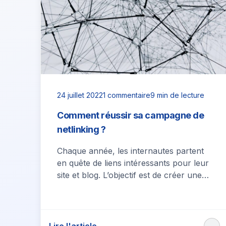
24 juillet 2022
1 commentaire
9 min de lecture
Comment réussir sa campagne de
netlinking ?
Chaque année, les internautes partent
en quête de liens intéressants pour leur
site et blog. L’objectif est de créer une
communauté active et dynamique sur…
Lire l'article