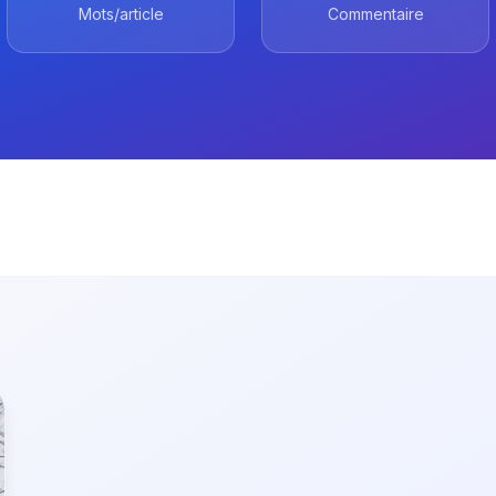
Mots/article
Commentaire