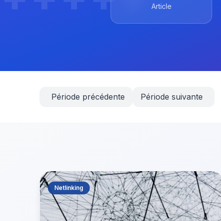
Article
Période précédente
Période suivante
Netlinking