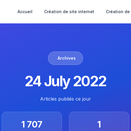
Accueil
Création de site internet
Création de
Archives
24 July 2022
Articles publiés ce jour
1 707
1