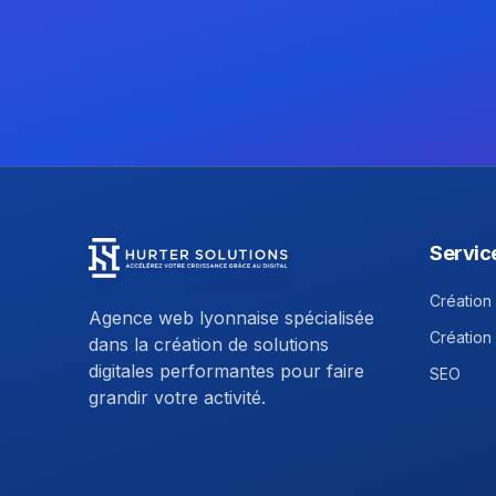
Servic
Hurter Solutions - Return to homepage
Création 
Agence web lyonnaise spécialisée
Création
dans la création de solutions
digitales performantes pour faire
SEO
grandir votre activité.
Facebook
Instagram
Linkedin