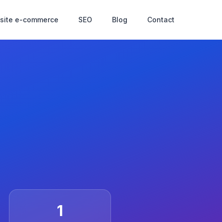
 site e-commerce
SEO
Blog
Contact
1