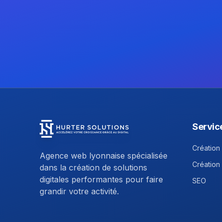
Servic
Hurter Solutions - Return to homepage
Création 
Agence web lyonnaise spécialisée
Création
dans la création de solutions
digitales performantes pour faire
SEO
grandir votre activité.
Facebook
Instagram
Linkedin