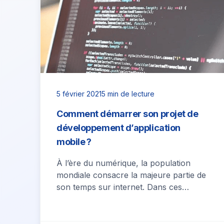
5 février 2021
5 min de lecture
Comment démarrer son projet de
développement d’application
mobile ?
À l’ère du numérique, la population
mondiale consacre la majeure partie de
son temps sur internet. Dans ces
conditions, toute entreprise se doit
d’être présente…