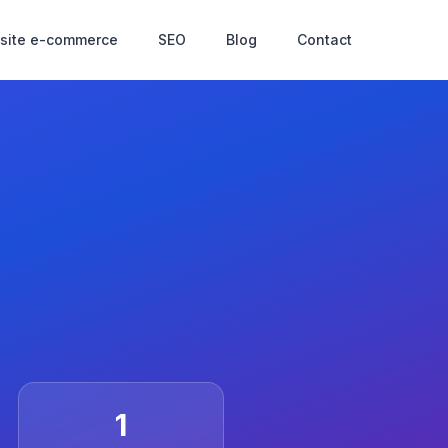
 site e-commerce
SEO
Blog
Contact
1