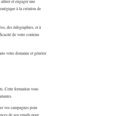
 attirer et engager une
ratégique à la création de
os, des infographies, et à
icacité de votre contenu
ans votre domaine et générer
ts. Cette formation vous
utantes.
iser vos campagnes pour
nces de vos emails pour