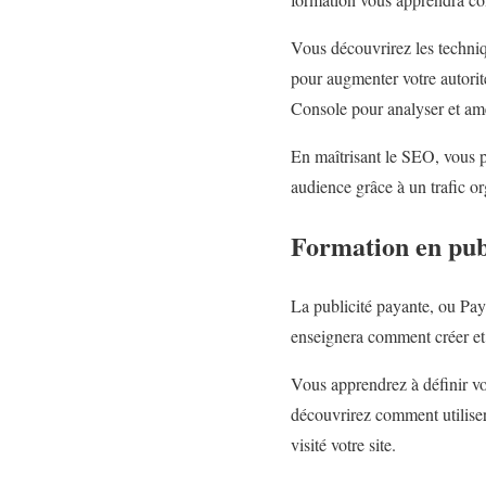
Vous découvrirez les techniq
pour augmenter votre autorit
Console pour analyser et am
En maîtrisant le SEO, vous po
audience grâce à un trafic o
Formation en pub
La publicité payante, ou Pay
enseignera comment créer et
Vous apprendrez à définir vo
découvrirez comment utiliser
visité votre site.