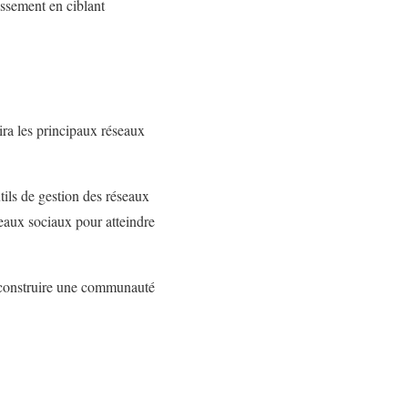
ssement en ciblant
ira les principaux réseaux
tils de gestion des réseaux
seaux sociaux pour atteindre
i construire une communauté