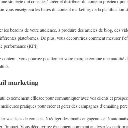
ne stratégie qui consiste à créer et distribuer du contenu précieux pour
on vous enseignera les bases du content marketing, de la planification st
r les besoins de votre audience, à produire des articles de blog, des vidé
fférentes plateformes. De plus, vous découvrirez comment mesurer l’eff
 de performance (KPI).
de contenu, vous pourrez positionner votre marque comme une autorité d
lifiés.
il marketing
util extrêmement efficace pour communiquer avec vos clients et prospec
meilleures pratiques pour créer et gérer des campagnes d’emailing perc
r vos listes de contacts, à rédiger des emails engageants et à automat
r l’impact. Vous découvrirez également comment analyser les performa