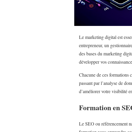
Le marketing digital est ess
entrepreneur, un gestionnai
des bases du marketing digita
développer vos connaissances 
Chacune de ces formations co
passant par l’analyse de don
d’améliorer votre visibilité e
Formation en SE
Le SEO ou référencement natu
formation vous apprendra com