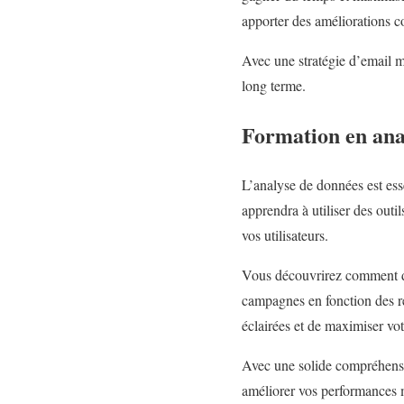
apporter des améliorations c
Avec une stratégie d’email m
long terme.
Formation en ana
L’analyse de données est esse
apprendra à utiliser des out
vos utilisateurs.
Vous découvrirez comment déf
campagnes en fonction des ré
éclairées et de maximiser vot
Avec une solide compréhensio
améliorer vos performances 