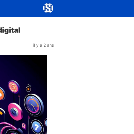
igital
il y a 2 ans