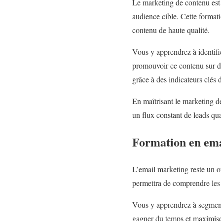
Le marketing de contenu est u
audience cible. Cette formati
contenu de haute qualité.
Vous y apprendrez à identifie
promouvoir ce contenu sur di
grâce à des indicateurs clés
En maîtrisant le marketing 
un flux constant de leads qua
Formation en ema
L’email marketing reste un o
permettra de comprendre les 
Vous y apprendrez à segmente
gagner du temps et maximise