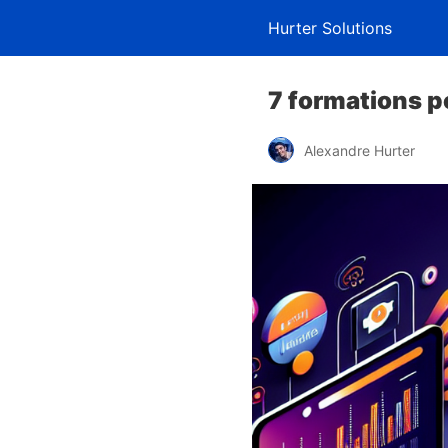
Hurter Solutions
7 formations po
Alexandre Hurter