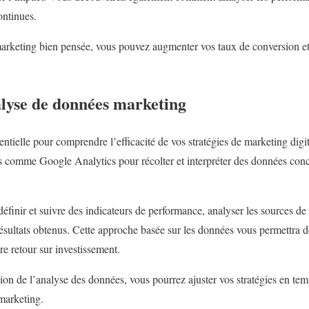
ontinues.
arketing bien pensée, vous pouvez augmenter vos taux de conversion et fi
lyse de données marketing
ntielle pour comprendre l’efficacité de vos stratégies de marketing digi
ils comme Google Analytics pour récolter et interpréter des données co
inir et suivre des indicateurs de performance, analyser les sources de t
sultats obtenus. Cette approche basée sur les données vous permettra d
re retour sur investissement.
n de l’analyse des données, vous pourrez ajuster vos stratégies en te
marketing.