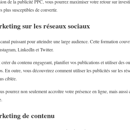
n de la publicité PPC, vous pourrez maximiser votre retour sur investi
es plus susceptibles de convertir.
keting sur les réseaux sociaux
canal puissant pour atteindre une large audience. Cette formation couvr
tagram, LinkedIn et Twitter.
éer du contenu engageant, planifier vos publications et utiliser des ou
. En outre, vous découvrirez comment utiliser les publicités sur les ré
us ciblée.
us pourrez non seulement accroître votre présence en ligne, mais auss
e.
keting de contenu