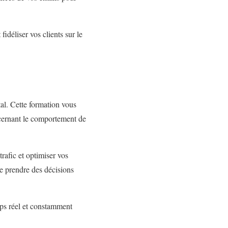
déliser vos clients sur le
tal. Cette formation vous
ncernant le comportement de
rafic et optimiser vos
e prendre des décisions
mps réel et constamment