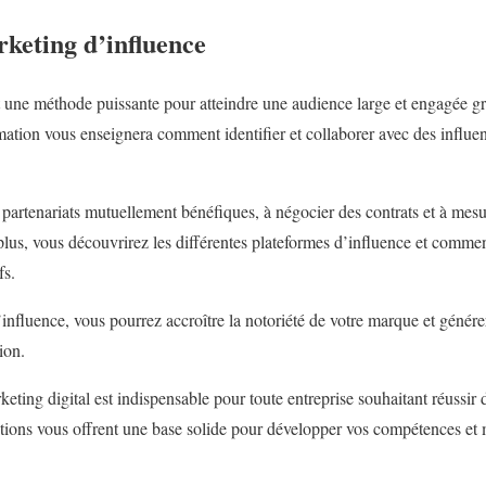
keting d’influence
 une méthode puissante pour atteindre une audience large et engagée gr
mation vous enseignera comment identifier et collaborer avec des influen
partenariats mutuellement bénéfiques, à négocier des contrats et à mesu
us, vous découvrirez les différentes plateformes d’influence et comment 
fs.
influence, vous pourrez accroître la notoriété de votre marque et génére
ion.
keting digital est indispensable pour toute entreprise souhaitant réussi
tions vous offrent une base solide pour développer vos compétences et 