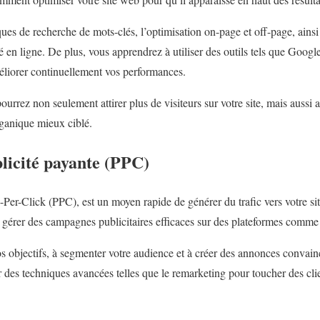
ues de recherche de mots-clés, l’optimisation on-page et off-page, ainsi
é en ligne. De plus, vous apprendrez à utiliser des outils tels que Goog
éliorer continuellement vos performances.
urrez non seulement attirer plus de visiteurs sur votre site, mais aussi a
rganique mieux ciblé.
licité payante (PPC)
-Per-Click (PPC), est un moyen rapide de générer du trafic vers votre s
 gérer des campagnes publicitaires efficaces sur des plateformes com
s objectifs, à segmenter votre audience et à créer des annonces convain
 des techniques avancées telles que le remarketing pour toucher des clie