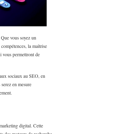
e. Que vous soyez un
 compétences, la maîtrise
ui vous permettront de
éseaux sociaux au SEO, en
s serez en mesure
sement.
arketing digital. Cette
ats des moteurs de recherche.