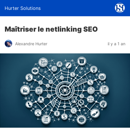
Hurter Solutions
Maîtriser le netlinking SEO
Alexandre Hurter
il y a 1 an