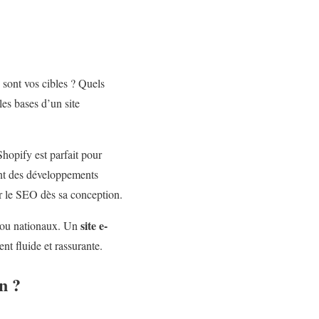
sont vos cibles ? Quels
les bases d’un site
hopify est parfait pour
nt des développements
ur le SEO dès sa conception.
site e-
x ou nationaux. Un
t fluide et rassurante.
n ?