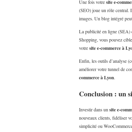
site e-comme
Une fois votre
(SEO) joue un rôle central. Il
images. Un blog intégré peu
La publicité en ligne (SEA)
Shopping, vous pouvez cibler
site e-commerce à Ly
votre
Enfin, les outils d’analyse 
améliorer votre tunnel de conv
commerce à Lyon
.
Conclusion : un s
site e-com
Investir dans un
nouveaux clients, fidéliser v
simplicité ou WooCommerce pou