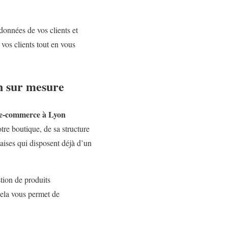
données de vos clients et
 vos clients tout en vous
n sur mesure
e e-commerce à Lyon
tre boutique, de sa structure
ises qui disposent déjà d’un
ion de produits
Cela vous permet de