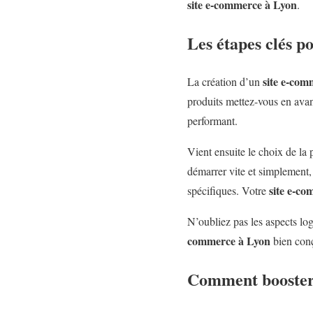
site e-commerce à Lyon
.
Les étapes clés p
site e-com
La création d’un
produits mettez-vous en avant
performant.
Vient ensuite le choix de la
démarrer vite et simplement
site e-c
spécifiques. Votre
N’oubliez pas les aspects lo
commerce à Lyon
bien conç
Comment booster l