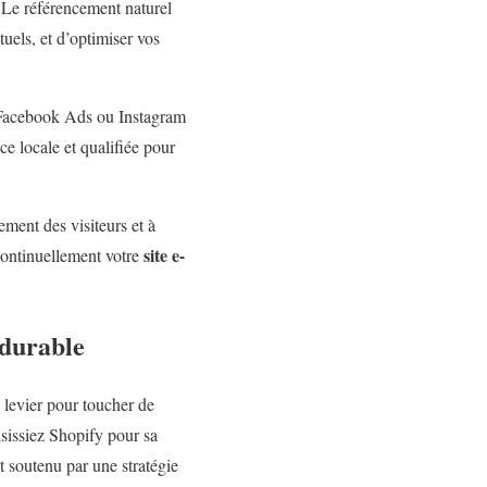
s. Le référencement naturel
tuels, et d’optimiser vos
, Facebook Ads ou Instagram
e locale et qualifiée pour
ment des visiteurs et à
site e-
r continuellement votre
 durable
e levier pour toucher de
isissiez Shopify pour sa
t soutenu par une stratégie