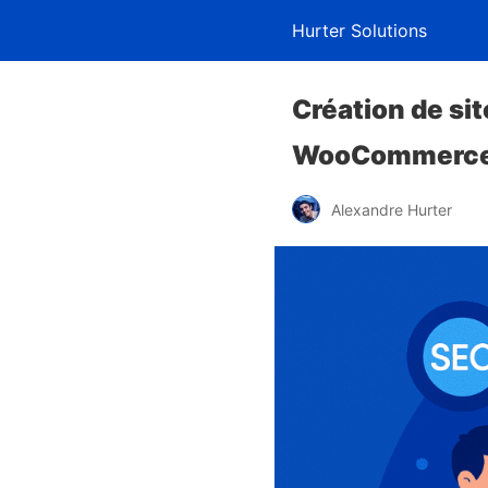
Hurter Solutions
Création de si
WooCommerc
Alexandre Hurter