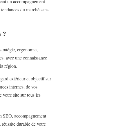
lement un accompagnement
es tendances du marché sans
n ?
 stratégie, ergonomie,
pes, avec une connaissance
la région.
ard extérieur et objectif sur
rces internes, de vos
 votre site sur tous les
ation SEO, accompagnement
 réussite durable de votre