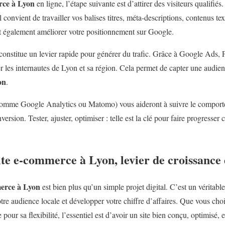
rce à Lyon
en ligne, l’étape suivante est d’attirer des visiteurs qualifié
 convient de travailler vos balises titres, méta-descriptions, contenus tex
t également améliorer votre positionnement sur Google.
 constitue un levier rapide pour générer du trafic. Grâce à Google Ads
 les internautes de Lyon et sa région. Cela permet de capter une audienc
on
.
(comme Google Analytics ou Matomo) vous aideront à suivre le comporte
ersion. Tester, ajuster, optimiser : telle est la clé pour faire progresse
ite e-commerce à Lyon, levier de croissance
merce à Lyon
est bien plus qu’un simple projet digital. C’est un véritabl
otre audience locale et développer votre chiffre d’affaires. Que vous cho
r sa flexibilité, l’essentiel est d’avoir un site bien conçu, optimisé, e