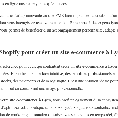
es en ligne aussi attrayantes qu’efficaces.
cal, une startup innovante ou une PME bien implantée, la création d’u
ont vous interagissez avec votre clientèle. Faire appel à des experts lyon
us permet de bénéficier d’un accompagnement personnalisé, adapté au
 Shopify pour créer un site e-commerce à Ly
site e-commerce à Lyon
e référence pour ceux qui souhaitent créer un
es. Elle offre une interface intuitive, des templates professionnels et d
tocks, des paiements et de la logistique. C’est une solution idéale pou
ment tout en conservant une image professionnelle.
site e-commerce à Lyon
 votre
, vous profitez également d’un écosystèm
 d’optimiser votre boutique selon vos objectifs. Que vous souhaitiez m
ution de marketing automation ou suivre vos statistiques en temps réel, S