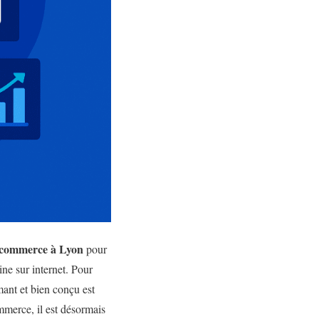
e-commerce à Lyon
pour
ine sur internet. Pour
ant et bien conçu est
merce, il est désormais