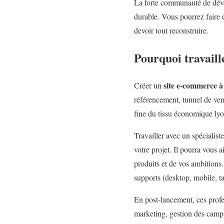
La forte communauté de déve
durable. Vous pourrez faire 
devoir tout reconstruire.
Pourquoi travaill
site e-commerce 
Créer un
référencement, tunnel de ven
fine du tissu économique ly
Travailler avec un spécialist
votre projet. Il pourra vous
produits et de vos ambitions. 
supports (desktop, mobile, ta
En post-lancement, ces prof
marketing, gestion des campag