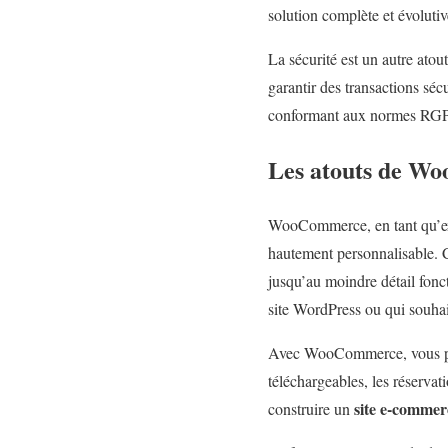
solution complète et évolutiv
La sécurité est un autre atou
garantir des transactions séc
conformant aux normes RG
Les atouts de W
WooCommerce, en tant qu’ext
hautement personnalisable. C’
jusqu’au moindre détail fon
site WordPress ou qui souhai
Avec WooCommerce, vous pou
téléchargeables, les réserva
site e-commer
construire un