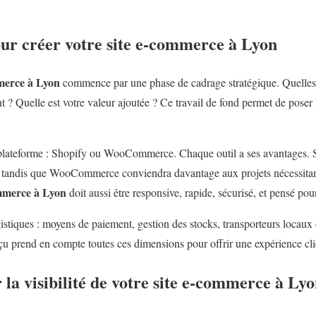
our créer votre site e-commerce à Lyon
merce à Lyon
commence par une phase de cadrage stratégique. Quelles 
 ? Quelle est votre valeur ajoutée ? Ce travail de fond permet de poser 
 plateforme : Shopify ou WooCommerce. Chaque outil a ses avantages. S
, tandis que WooCommerce conviendra davantage aux projets nécessita
ommerce à Lyon
doit aussi être responsive, rapide, sécurisé, et pensé po
gistiques : moyens de paiement, gestion des stocks, transporteurs locau
u prend en compte toutes ces dimensions pour offrir une expérience clien
a visibilité de votre site e-commerce à Lyo