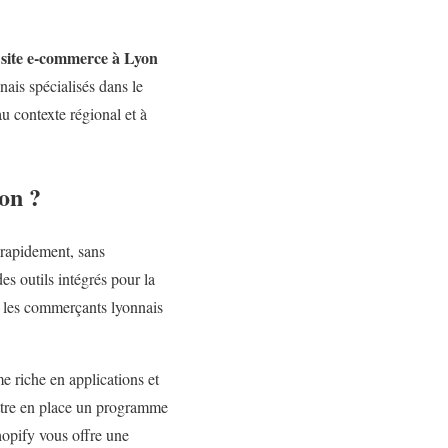
site e-commerce à Lyon
n
nais spécialisés dans le
 contexte régional et à
on ?
rapidement, sans
es outils intégrés pour la
r les commerçants lyonnais
e riche en applications et
ettre en place un programme
hopify vous offre une