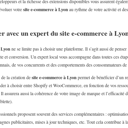
loppeurs et la richesse des extensions disponibles vous assurent éga
site e-commerce à Lyon
évoluer votre
au rythme de votre activité et d
er avec un expert du site e-commerce à Lyo
à Lyon
ne se limite pas à choisir une plateforme. Il s’agit aussi de penser
te et conversion. Un expert local vous accompagne dans toutes ces éta
onnais, de vos concurrents et des comportements des consommateurs de 
site e-commerce à Lyon
e de la création de
permet de bénéficier d’un reg
 aider à choisir entre Shopify et WooCommerce, en fonction de vos ressou
Il assurera aussi la cohérence de votre image de marque et l’efficacité de
blette).
essionnels proposent souvent des services complémentaires : optimis
nes publicitaires, mises à jour techniques, etc. Tout cela contribue à la