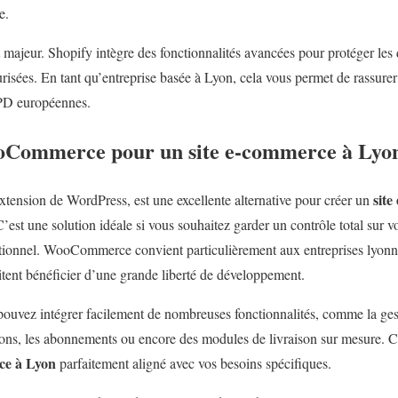
e.
t majeur. Shopify intègre des fonctionnalités avancées pour protéger les 
urisées. En tant qu’entreprise basée à Lyon, cela vous permet de rassurer
PD européennes.
ooCommerce pour un site e-commerce à Lyo
sit
ension de WordPress, est une excellente alternative pour créer un
est une solution idéale si vous souhaitez garder un contrôle total sur vo
ctionnel. WooCommerce convient particulièrement aux entreprises lyonna
tent bénéficier d’une grande liberté de développement.
vez intégrer facilement de nombreuses fonctionnalités, comme la gest
tions, les abonnements ou encore des modules de livraison sur mesure. 
ce à Lyon
parfaitement aligné avec vos besoins spécifiques.