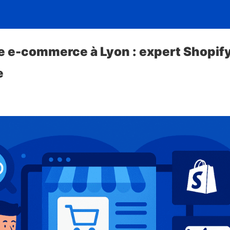
te e-commerce à Lyon : expert Shopify
e