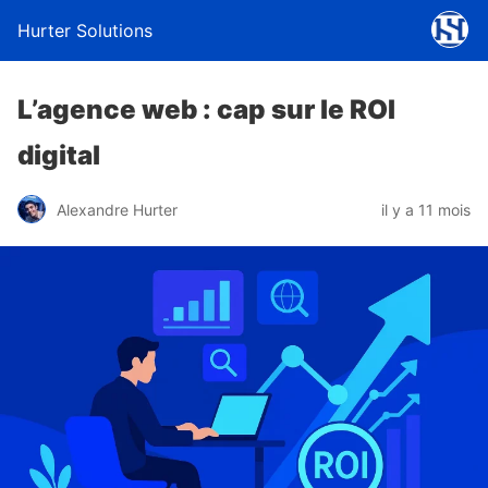
Hurter Solutions
L’agence web : cap sur le ROI
digital
Alexandre Hurter
il y a 11 mois