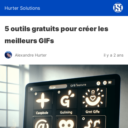
Hurter Solutions
5 outils gratuits pour créer les
meilleurs GIFs
Alexandre Hurter
il y a 2 ans